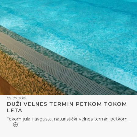
09.07.2019.
DUŽI VELNES TERMIN PETKOM TOKOM
LETA
Tokom jula i avgusta, naturistički velnes termin petkom…