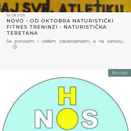
29.08.2019.
NOVO - OD OKTOBRA NATURISTIČKI
FITNES TRENINZI - NATURISTIČKA
TERETANA
Sa ponosom i velikim oduševljenjem, a na osnovu…
Novosti