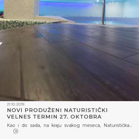
21.10.2019.
NOVI PRODUŽENI NATURISTIČKI
VELNES TERMIN 27. OKTOBRA
Kao i do sada, na kraju svakog meseca, Naturistička…