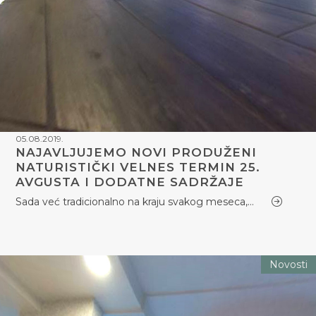
05.08.2019.
NAJAVLJUJEMO NOVI PRODUŽENI
NATURISTIČKI VELNES TERMIN 25.
AVGUSTA I DODATNE SADRŽAJE
Sada već tradicionalno na kraju svakog meseca,…
Novosti