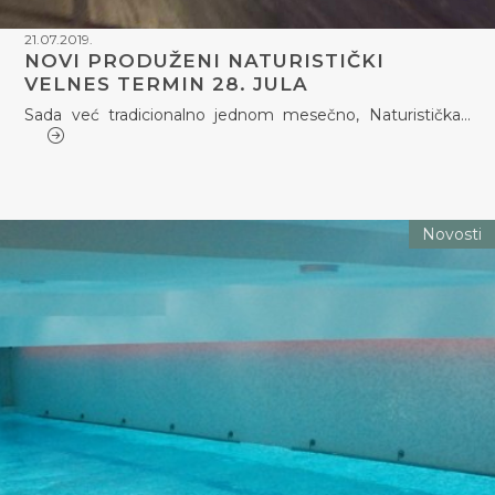
21.07.2019.
NOVI PRODUŽENI NATURISTIČKI
VELNES TERMIN 28. JULA
Sada već tradicionalno jednom mesečno, Naturistička…
Novosti