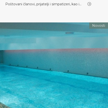
Poštovani članovi, prijatelji i simpatizeri, kao i…
Novosti