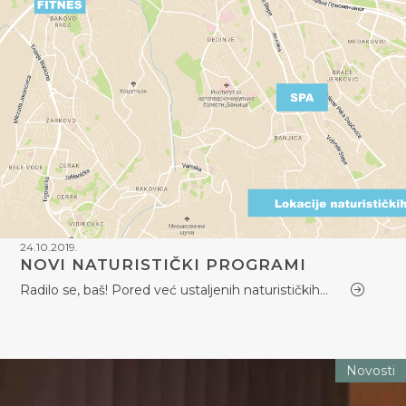
24.10.2019.
NOVI NATURISTIČKI PROGRAMI
Radilo se, baš! Pored već ustaljenih naturističkih…
Novosti