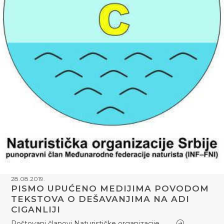
28.08.2019.
PISMO UPUĆENO MEDIJIMA POVODOM
TEKSTOVA O DEŠAVANJIMA NA ADI
CIGANLIJI
Poštovani članovi Naturističke organizacije…