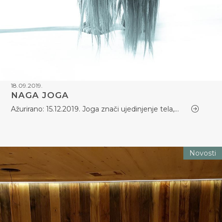
18.09.2019.
NAGA JOGA
Ažurirano: 15.12.2019. Joga znači ujedinjenje tela,…
Novosti