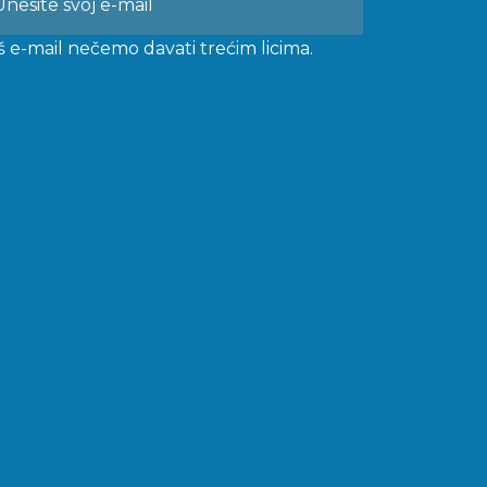
š e-mail nečemo davati trećim licima.