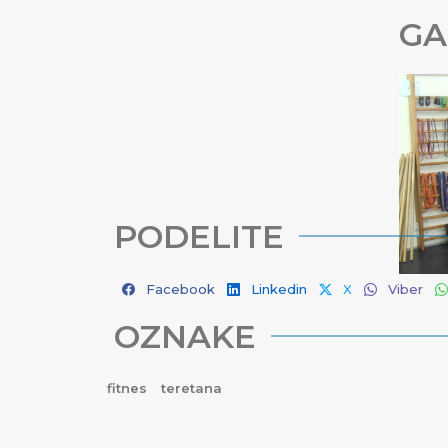
GA
PODELITE
Facebook
Linkedin
X
Viber
OZNAKE
fitnes
teretana