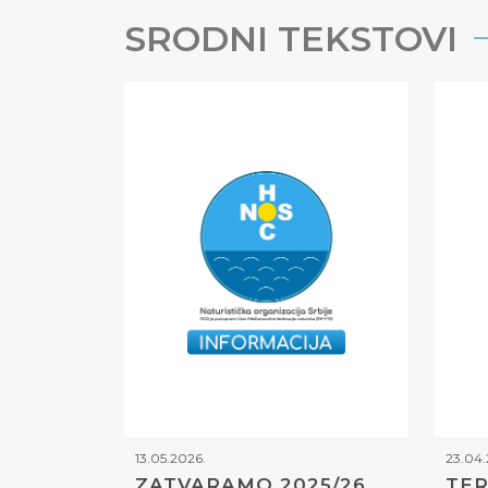
SRODNI TEKSTOVI
13.05.2026.
23.04.
ZATVARAMO 2025/26
TER