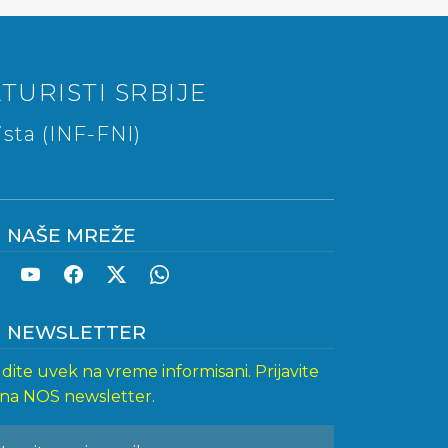
TURISTI SRBIJE
sta (INF-FNI)
NAŠE MREŽE
NEWSLETTER
dite uvek na vreme informisani. Prijavite
 na NOS newsletter.