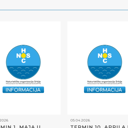
2026.
05.04.2026.
MIN 1. MAJA U
TERMIN 10. APRILA