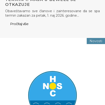
OTKAZUJE
Obaveštavamo sve članove i zainteresovane da se spa
termin zakazan za petak, 1. naj 2026. godine…
Pročitaj više
Novosti