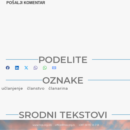
PODELITE
OZNAKE
učlanjenje
članstvo
članarina
SRODNI TEKSTOVI