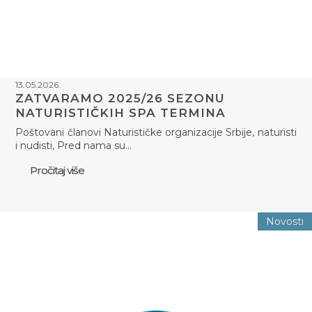
13.05.2026.
ZATVARAMO 2025/26 SEZONU
NATURISTIČKIH SPA TERMINA
Poštovani članovi Naturističke organizacije Srbije, naturisti
i nudisti, Pred nama su…
Pročitaj više
Novosti