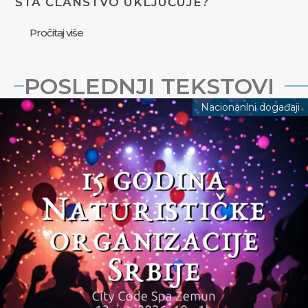
ŠTA ČLANSTVO UKLJUČUJE?
Pročitaj više
POSLEDNJI TEKSTOVI
Nacionanlni događaji