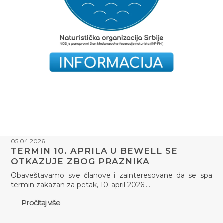
05.04.2026.
TERMIN 10. APRILA U BEWELL SE
OTKAZUJE ZBOG PRAZNIKA
Obaveštavamo sve članove i zainteresovane da se spa
termin zakazan za petak, 10. april 2026.…
Pročitaj više