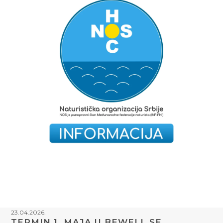
23.04.2026.
TERMIN 1. MAJA U BEWELL SE