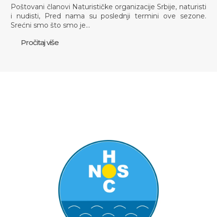
Poštovani članovi Naturističke organizacije Srbije, naturisti
i nudisti, Pred nama su poslednji termini ove sezone.
Srećni smo što smo je…
Pročitaj više