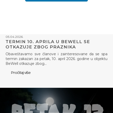
05.04.2026.
TERMIN 10. APRILA U BEWELL SE
OTKAZUJE ZBOG PRAZNIKA
Obaveštavamo sve članove i zainteresovane da se spa
termin zakazan za petak, 10. april 2026. godine u objektu
BeWell otkazuje zbog…
Pročitaj više