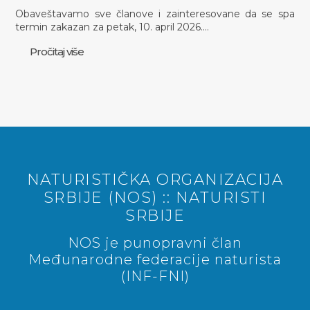
Obaveštavamo sve članove i zainteresovane da se spa
termin zakazan za petak, 10. april 2026.…
Pročitaj više
NATURISTIČKA ORGANIZACIJA
SRBIJE (NOS) :: NATURISTI
SRBIJE
NOS je punopravni član
Međunarodne federacije naturista
(INF-FNI)