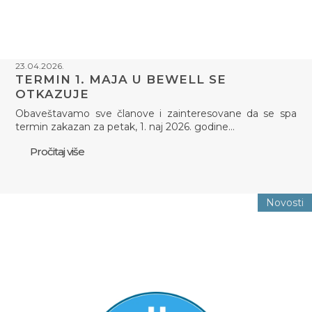
23.04.2026.
TERMIN 1. MAJA U BEWELL SE
OTKAZUJE
Obaveštavamo sve članove i zainteresovane da se spa
termin zakazan za petak, 1. naj 2026. godine…
Pročitaj više
Novosti