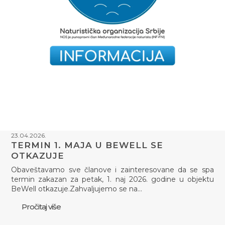
23.04.2026.
TERMIN 1. MAJA U BEWELL SE
OTKAZUJE
Obaveštavamo sve članove i zainteresovane da se spa
termin zakazan za petak, 1. naj 2026. godine u objektu
BeWell otkazuje.Zahvaljujemo se na…
Pročitaj više