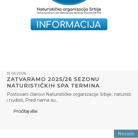
13.05.2026.
ZATVARAMO 2025/26 SEZONU
NATURISTIČKIH SPA TERMINA
Poštovani članovi Naturističke organizacije Srbije, naturisti
i nudisti, Pred nama su…
Pročitaj više
Novosti