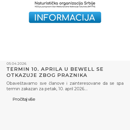
05.04.2026.
TERMIN 10. APRILA U BEWELL SE
OTKAZUJE ZBOG PRAZNIKA
Obaveštavamo sve članove i zainteresovane da se spa
termin zakazan za petak, 10. april 2026.…
Pročitaj više