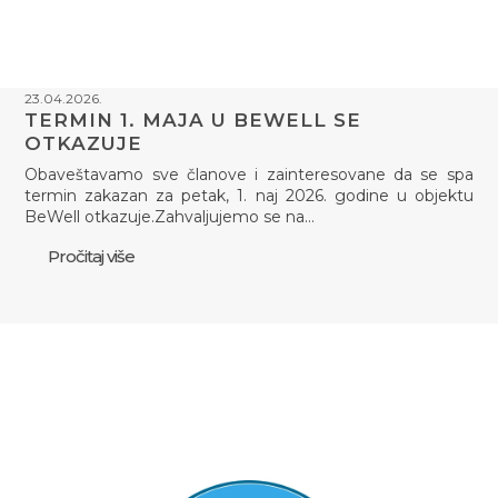
23.04.2026.
TERMIN 1. MAJA U BEWELL SE
OTKAZUJE
Obaveštavamo sve članove i zainteresovane da se spa
termin zakazan za petak, 1. naj 2026. godine u objektu
BeWell otkazuje.Zahvaljujemo se na…
Pročitaj više