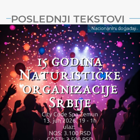
POSLEDNJI TEKSTOVI
Nacionanlni događaji