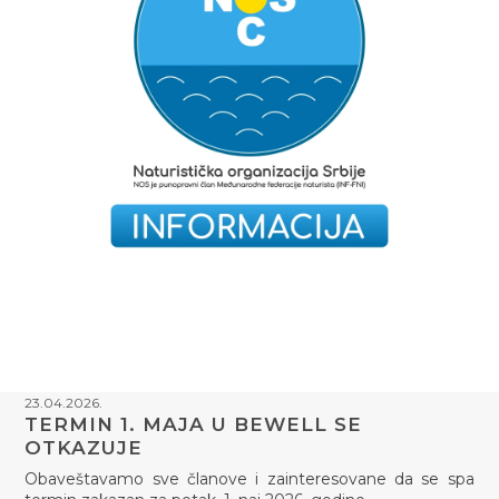
23.04.2026.
TERMIN 1. MAJA U BEWELL SE
OTKAZUJE
Obaveštavamo sve članove i zainteresovane da se spa