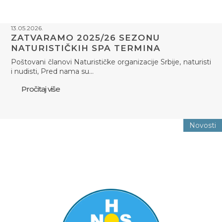
13.05.2026.
ZATVARAMO 2025/26 SEZONU
NATURISTIČKIH SPA TERMINA
Poštovani članovi Naturističke organizacije Srbije, naturisti
i nudisti, Pred nama su…
Pročitaj više
Novosti