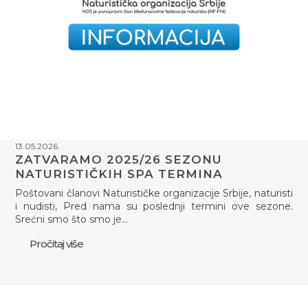
13.05.2026.
ZATVARAMO 2025/26 SEZONU
NATURISTIČKIH SPA TERMINA
Poštovani članovi Naturističke organizacije Srbije, naturisti
i nudisti, Pred nama su poslednji termini ove sezone.
Srećni smo što smo je…
Pročitaj više