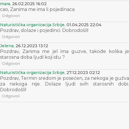
mara,
26.02.2025 16:02
cao, Zanima me ima li pojedinaca
Odgovori
Naturistička organizacija Srbije,
01.04.2025 22:04
Pozdrav, dolaze i pojedinci. Dobrodošli!
Odgovori
Jelena,
26.12.2023 13:12
Pozdrav, Zanima me jel ima guzve, takođe kolika je
starosna doba ljudi koji idu ?
Odgovori
Naturistička organizacija Srbije,
27.12.2023 02:12
Pozdrav, Termin sredom je posećen, za nekoga je gužva
za nekoga nije. Dolaze ljudi svih starosnih dobi.
Dobrodošli!
Odgovori