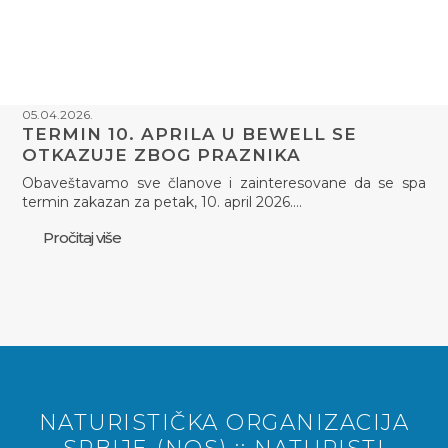
05.04.2026.
TERMIN 10. APRILA U BEWELL SE
OTKAZUJE ZBOG PRAZNIKA
Obaveštavamo sve članove i zainteresovane da se spa
termin zakazan za petak, 10. april 2026.…
Pročitaj više
NATURISTIČKA ORGANIZACIJA