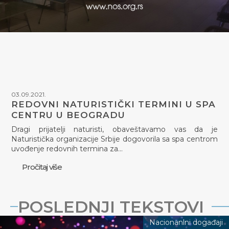
03.09.2021.
REDOVNI NATURISTIČKI TERMINI U SPA
CENTRU U BEOGRADU
Dragi prijatelji naturisti, obaveštavamo vas da je
Naturistička organizacije Srbije dogovorila sa spa centrom
uvođenje redovnih termina za…
Pročitaj više
POSLEDNJI TEKSTOVI
Nacionanlni događaji