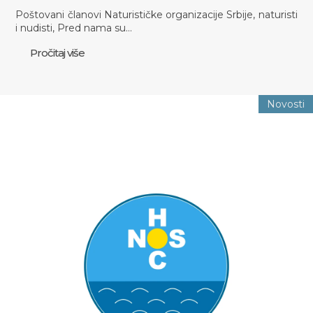
Poštovani članovi Naturističke organizacije Srbije, naturisti
i nudisti, Pred nama su…
Pročitaj više
Novosti