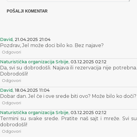
David,
21.04.2025 21:04
Pozdrav, Jel može doci bilo ko. Bez najave?
Odgovori
Naturistička organizacija Srbije,
03.12.2025 02:12
Da, svi su dobrodošli. Najava ili rezervacija nije potrebna.
Dobrodošli!
Odgovori
David,
18.04.2025 11:04
Dobar dan. Jel če i ove srede biti ovo? Može bilo ko doči?
Odgovori
Naturistička organizacija Srbije,
03.12.2025 02:12
Termini su svake srede. Pratite naš sajt i mreže. Svi su
dobrodošli!
Odgovori