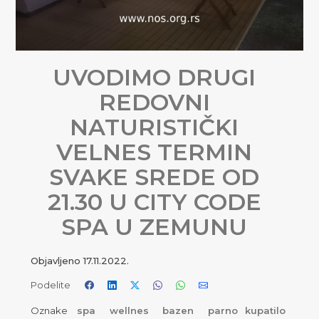
UVODIMO DRUGI
REDOVNI
NATURISTIČKI
VELNES TERMIN
SVAKE SREDE OD
21.30 U CITY CODE
SPA U ZEMUNU
Objavljeno
17.11.2022.
Podelite
Oznake
spa
wellnes
bazen
parno kupatilo