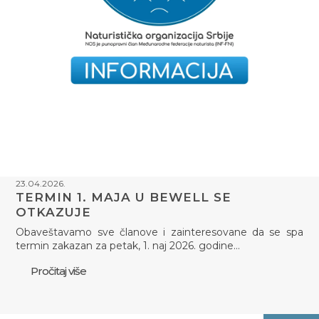
23.04.2026.
TERMIN 1. MAJA U BEWELL SE
OTKAZUJE
Obaveštavamo sve članove i zainteresovane da se spa
termin zakazan za petak, 1. naj 2026. godine…
Pročitaj više