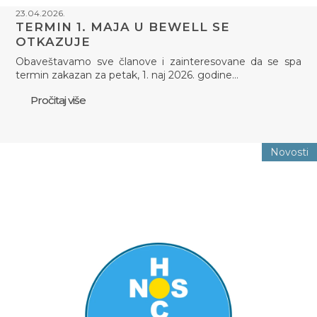
23.04.2026.
TERMIN 1. MAJA U BEWELL SE
OTKAZUJE
Obaveštavamo sve članove i zainteresovane da se spa
termin zakazan za petak, 1. naj 2026. godine…
Pročitaj više
Novosti