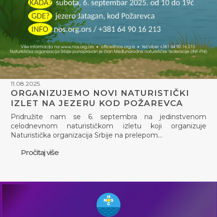
11.08.2025.
ORGANIZUJEMO NOVI NATURISTIČKI
IZLET NA JEZERU KOD POŽAREVCA
Pridružite nam se 6. septembra na jedinstvenom
celodnevnom naturističkom izletu koji organizuje
Naturistička organizacija Srbije na prelepom…
Pročitaj više