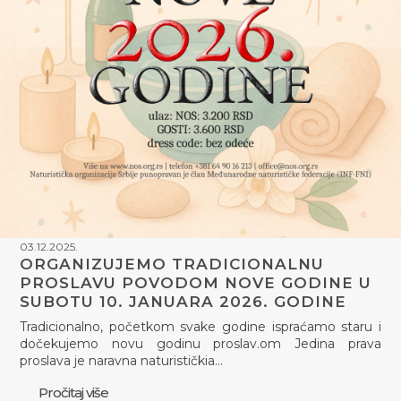
03.12.2025.
ORGANIZUJEMO TRADICIONALNU
PROSLAVU POVODOM NOVE GODINE U
SUBOTU 10. JANUARA 2026. GODINE
Tradicionalno, početkom svake godine ispraćamo staru i
dočekujemo novu godinu proslav.om Jedina prava
proslava je naravna naturističkia…
Pročitaj više