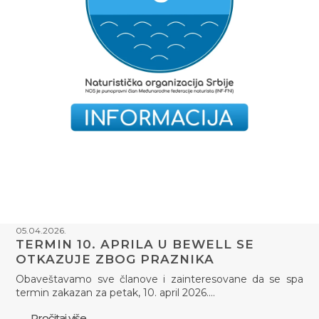
05.04.2026.
TERMIN 10. APRILA U BEWELL SE
OTKAZUJE ZBOG PRAZNIKA
Obaveštavamo sve članove i zainteresovane da se spa
termin zakazan za petak, 10. april 2026.…
Pročitaj više