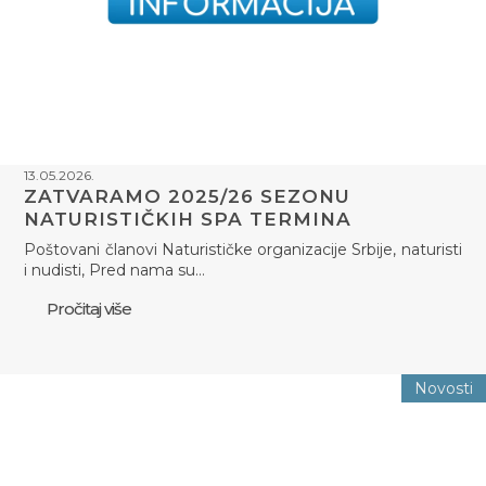
13.05.2026.
ZATVARAMO 2025/26 SEZONU
NATURISTIČKIH SPA TERMINA
Poštovani članovi Naturističke organizacije Srbije, naturisti
i nudisti, Pred nama su…
Pročitaj više
Novosti