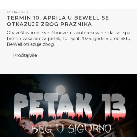
05.04.2026.
TERMIN 10. APRILA U BEWELL SE
OTKAZUJE ZBOG PRAZNIKA
Obaveštavamo sve članove i zainteresovane da se spa
termin zakazan za petak, 10. april 2026. godine u objektu
BeWell otkazuje zbog…
Pročitaj više