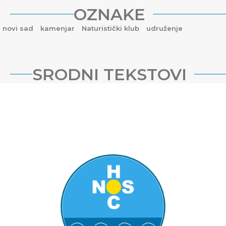
OZNAKE
novi sad
kamenjar
Naturistički klub
udruženje
SRODNI TEKSTOVI