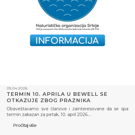
05.04.2026.
TERMIN 10. APRILA U BEWELL SE
OTKAZUJE ZBOG PRAZNIKA
Obaveštavamo sve članove i zainteresovane da se spa
termin zakazan za petak, 10. april 2026.…
Pročitaj više