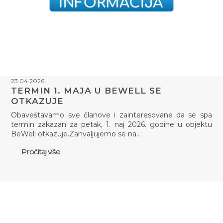
23.04.2026.
TERMIN 1. MAJA U BEWELL SE
OTKAZUJE
Obaveštavamo sve članove i zainteresovane da se spa
termin zakazan za petak, 1. naj 2026. godine u objektu
BeWell otkazuje.Zahvaljujemo se na…
Pročitaj više