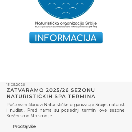
13.05.2026.
ZATVARAMO 2025/26 SEZONU
NATURISTIČKIH SPA TERMINA
Poštovani članovi Naturističke organizacije Srbije, naturisti
i nudisti, Pred nama su poslednji termini ove sezone.
Srećni smo što smo je…
Pročitaj više