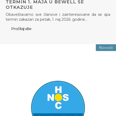
TERMIN 1. MAJA U BEWELL SE
OTKAZUJE
Obaveštavamo sve članove i zainteresovane da se spa
termin zakazan za petak, 1. naj 2026. godine…
Pročitaj više
Novosti