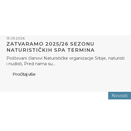
13.05.2026.
ZATVARAMO 2025/26 SEZONU
NATURISTIČKIH SPA TERMINA
Poštovani članovi Naturističke organizacije Srbije, naturisti
i nudisti, Pred nama su…
Pročitaj više
Novosti