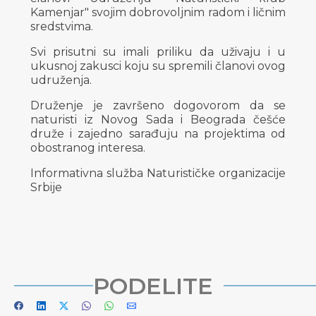
Kamenjar" svojim dobrovoljnim radom i ličnim
sredstvima.
Svi prisutni su imali priliku da uživaju i u
ukusnoj zakusci koju su spremili članovi ovog
udruženja.
Druženje je završeno dogovorom da se
naturisti iz Novog Sada i Beograda češće
druže i zajedno sarađuju na projektima od
obostranog interesa.
Informativna služba Naturističke organizacije
Srbije
PODELITE