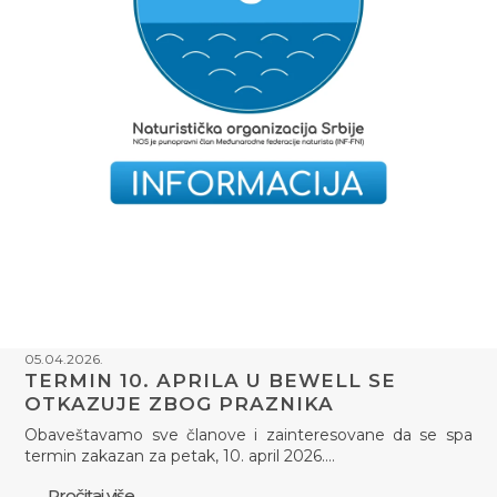
05.04.2026.
TERMIN 10. APRILA U BEWELL SE
OTKAZUJE ZBOG PRAZNIKA
Obaveštavamo sve članove i zainteresovane da se spa
termin zakazan za petak, 10. april 2026.…
Pročitaj više