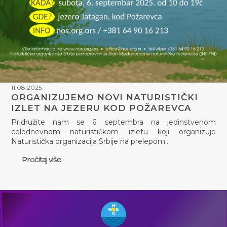
11.08.2025.
ORGANIZUJEMO NOVI NATURISTIČKI
IZLET NA JEZERU KOD POŽAREVCA
Pridružite nam se 6. septembra na jedinstvenom
celodnevnom naturističkom izletu koji organizuje
Naturistička organizacija Srbije na prelepom…
Pročitaj više