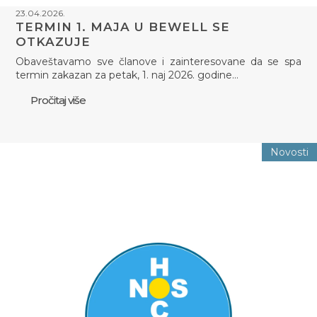
23.04.2026.
TERMIN 1. MAJA U BEWELL SE
OTKAZUJE
Obaveštavamo sve članove i zainteresovane da se spa
termin zakazan za petak, 1. naj 2026. godine…
Pročitaj više
Novosti