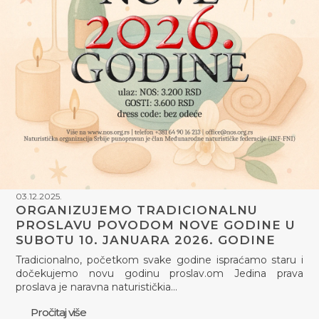
03.12.2025.
ORGANIZUJEMO TRADICIONALNU
PROSLAVU POVODOM NOVE GODINE U
SUBOTU 10. JANUARA 2026. GODINE
Tradicionalno, početkom svake godine ispraćamo staru i
dočekujemo novu godinu proslav.om Jedina prava
proslava je naravna naturističkia…
Pročitaj više