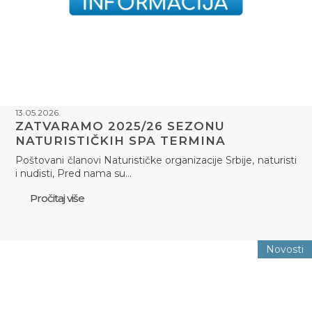
13.05.2026.
ZATVARAMO 2025/26 SEZONU
NATURISTIČKIH SPA TERMINA
Poštovani članovi Naturističke organizacije Srbije, naturisti
i nudisti, Pred nama su…
Pročitaj više
Novosti