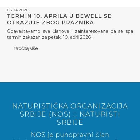
05.04.2026.
TERMIN 10. APRILA U BEWELL SE
OTKAZUJE ZBOG PRAZNIKA
Obaveštavamo sve članove i zainteresovane da se spa
termin zakazan za petak, 10. april 2026.…
Pročitaj više
NATURISTIČKA ORGANIZACIJA
SRBIJE (NOS) :: NATURISTI
SRBIJE
NOS je punopravni član