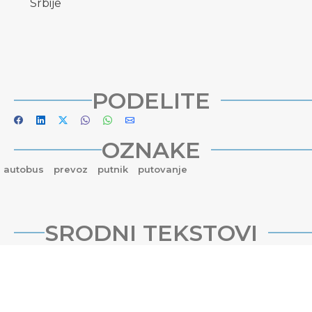
Srbije
PODELITE
OZNAKE
autobus
prevoz
putnik
putovanje
SRODNI TEKSTOVI