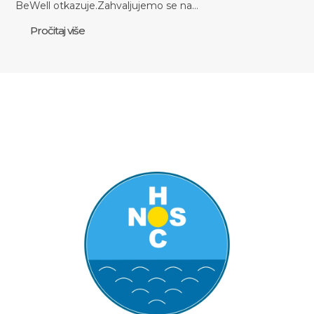
BeWell otkazuje.Zahvaljujemo se na…
Pročitaj više