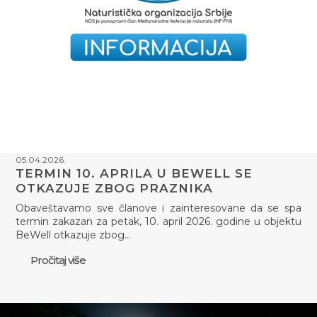
05.04.2026.
TERMIN 10. APRILA U BEWELL SE
OTKAZUJE ZBOG PRAZNIKA
Obaveštavamo sve članove i zainteresovane da se spa
termin zakazan za petak, 10. april 2026. godine u objektu
BeWell otkazuje zbog…
Pročitaj više