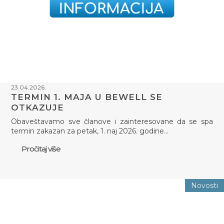
23.04.2026.
TERMIN 1. MAJA U BEWELL SE
OTKAZUJE
Obaveštavamo sve članove i zainteresovane da se spa
termin zakazan za petak, 1. naj 2026. godine…
Pročitaj više
Novosti