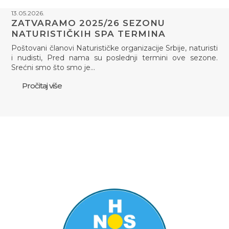
13.05.2026.
ZATVARAMO 2025/26 SEZONU
NATURISTIČKIH SPA TERMINA
Poštovani članovi Naturističke organizacije Srbije, naturisti
i nudisti, Pred nama su poslednji termini ove sezone.
Srećni smo što smo je…
Pročitaj više