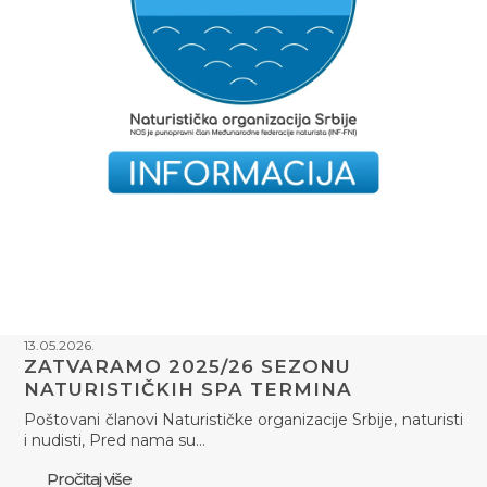
13.05.2026.
ZATVARAMO 2025/26 SEZONU
NATURISTIČKIH SPA TERMINA
Poštovani članovi Naturističke organizacije Srbije, naturisti
i nudisti, Pred nama su…
Pročitaj više