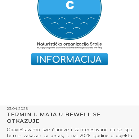
23.04.2026.
TERMIN 1. MAJA U BEWELL SE
OTKAZUJE
Obaveštavamo sve članove i zainteresovane da se spa
termin zakazan za petak, 1. naj 2026. godine u objektu