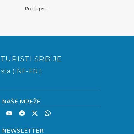
Pročitaj više
TURISTI SRBIJE
sta (INF-FNI)
NAŠE MREŽE
NEWSLETTER