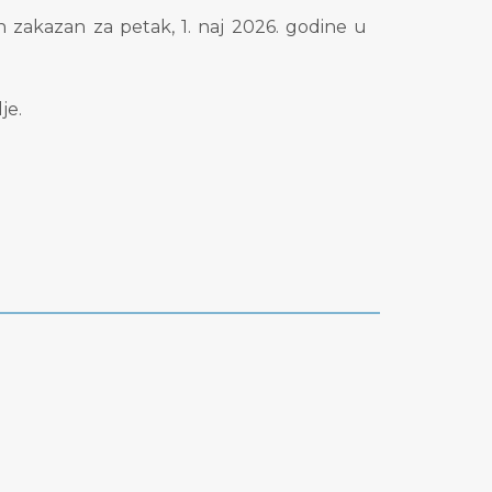
 zakazan za petak, 1. naj 2026. godine u
je.