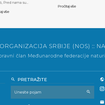
ti, Pred nama su…
Pročitaj više
aj više
ORGANIZACIJA SRBIJE (NOS) :: NA
ravni član Međunarodne federacije naturi
PRETRAŽITE
search
public
search
email