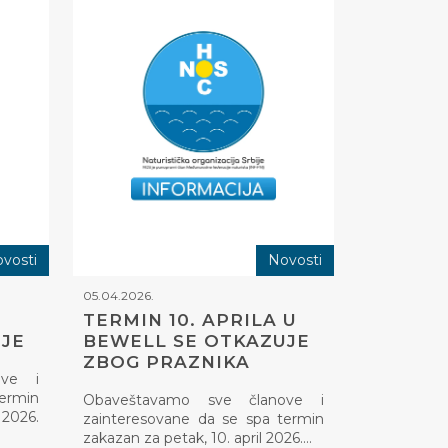
vosti
Novosti
05.04.2026.
TERMIN 10. APRILA U
JE
BEWELL SE OTKAZUJE
ZBOG PRAZNIKA
ove i
termin
Obaveštavamo sve članove i
2026.
zainteresovane da se spa termin
zakazan za petak, 10. april 2026.…