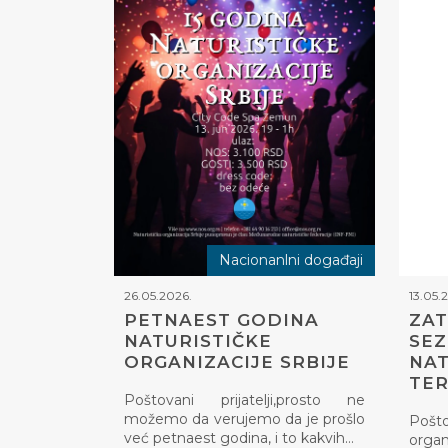
Nacionanlni događaji
26.05.2026.
13.05.
PETNAEST GODINA
ZAT
NATURISTIČKE
SE
ORGANIZACIJE SRBIJE
NAT
TE
Poštovani prijatelji,prosto ne
možemo da verujemo da je prošlo
Pošt
već petnaest godina, i to kakvih…
organ