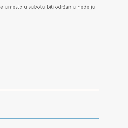
e umesto u subotu biti održan u nedelju