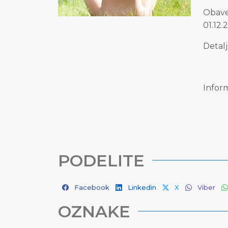
Obave
01.12.
Detal
Inform
PODELITE
Facebook
Linkedin
X
Viber
OZNAKE