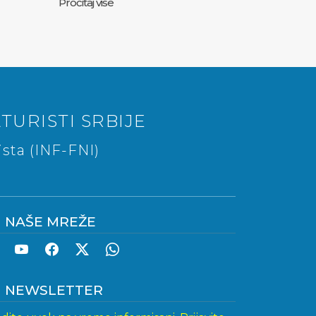
Pročitaj više
TURISTI SRBIJE
sta (INF-FNI)
NAŠE MREŽE
NEWSLETTER