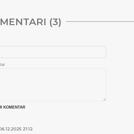
MENTARI (3)
tar
6.12.2025 21:12