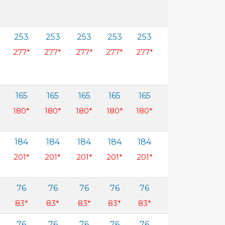
253
253
253
253
253
253
277*
277*
277*
277*
277*
277*
165
165
165
165
165
165
180*
180*
180*
180*
180*
180*
184
184
184
184
184
184
201*
201*
201*
201*
201*
201*
76
76
76
76
76
76
83*
83*
83*
83*
83*
83*
76
76
76
76
76
76