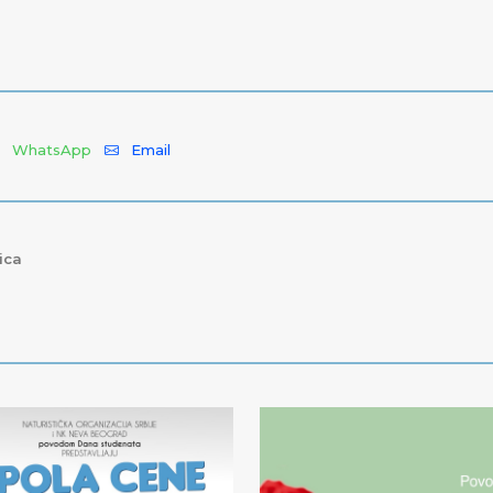
WhatsApp
Email
ica