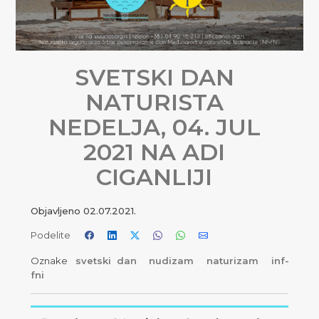
SVETSKI DAN
NATURISTA
NEDELJA, 04. JUL
2021 NA ADI
CIGANLIJI
Objavljeno
02.07.2021.
Podelite
Oznake
svetski dan
nudizam
naturizam
inf-
fni