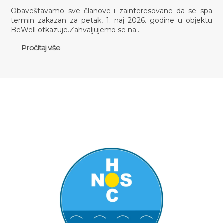
Obaveštavamo sve članove i zainteresovane da se spa
termin zakazan za petak, 1. naj 2026. godine u objektu
BeWell otkazuje.Zahvaljujemo se na…
Pročitaj više