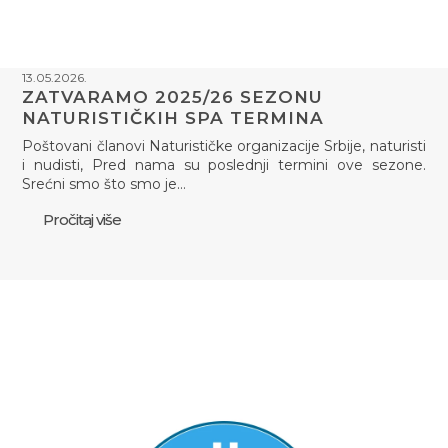
13.05.2026.
ZATVARAMO 2025/26 SEZONU
NATURISTIČKIH SPA TERMINA
Poštovani članovi Naturističke organizacije Srbije, naturisti
i nudisti, Pred nama su poslednji termini ove sezone.
Srećni smo što smo je…
Pročitaj više