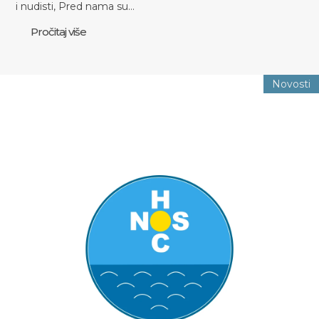
i nudisti, Pred nama su…
Pročitaj više
Novosti