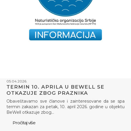
05.04.2026.
TERMIN 10. APRILA U BEWELL SE
OTKAZUJE ZBOG PRAZNIKA
Obaveštavamo sve članove i zainteresovane da se spa
termin zakazan za petak, 10. april 2026. godine u objektu
BeWell otkazuje zbog…
Pročitaj više