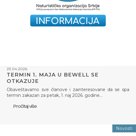
23.04.2026.
TERMIN 1. MAJA U BEWELL SE
OTKAZUJE
Obaveštavamo sve članove i zainteresovane da se spa
termin zakazan za petak, 1. naj 2026. godine…
Pročitaj više
Novosti