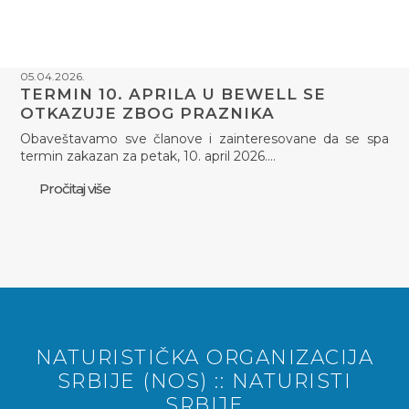
05.04.2026.
TERMIN 10. APRILA U BEWELL SE
OTKAZUJE ZBOG PRAZNIKA
Obaveštavamo sve članove i zainteresovane da se spa
termin zakazan za petak, 10. april 2026.…
Pročitaj više
NATURISTIČKA ORGANIZACIJA
SRBIJE (NOS) :: NATURISTI
SRBIJE