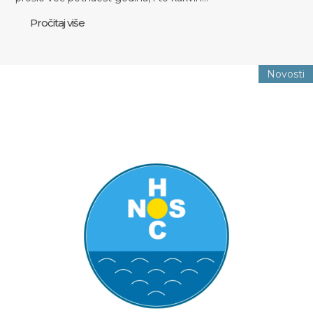
Pročitaj više
Novosti