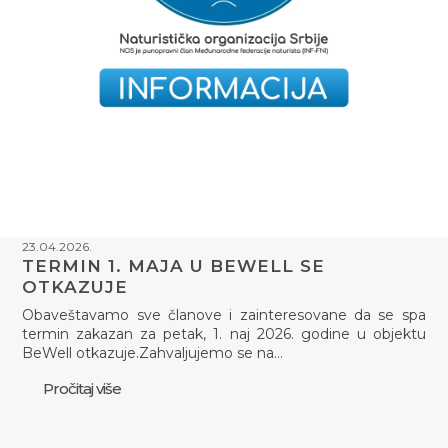
23.04.2026.
TERMIN 1. MAJA U BEWELL SE
OTKAZUJE
Obaveštavamo sve članove i zainteresovane da se spa
termin zakazan za petak, 1. naj 2026. godine u objektu
BeWell otkazuje.Zahvaljujemo se na…
Pročitaj više