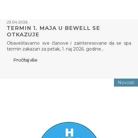
23.04.2026.
TERMIN 1. MAJA U BEWELL SE
OTKAZUJE
Obaveštavamo sve članove i zainteresovane da se spa
termin zakazan za petak, 1. naj 2026. godine…
Pročitaj više
Novosti