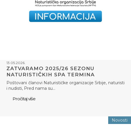
13.05.2026.
ZATVARAMO 2025/26 SEZONU
NATURISTIČKIH SPA TERMINA
Poštovani članovi Naturističke organizacije Srbije, naturisti
i nudisti, Pred nama su…
Pročitaj više
Novosti