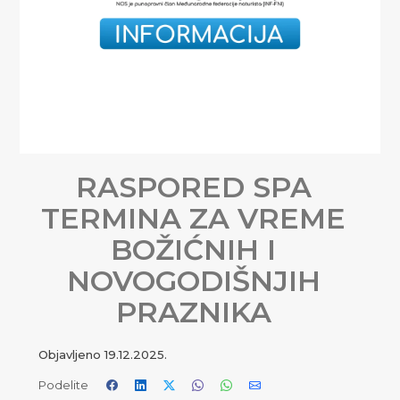
RASPORED SPA
TERMINA ZA VREME
BOŽIĆNIH I
NOVOGODIŠNJIH
PRAZNIKA
Objavljeno
19.12.2025.
Podelite