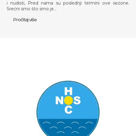
i nudisti, Pred nama su poslednji termini ove sezone.
Srećni smo što smo je…
Pročitaj više