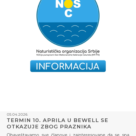
05.04.2026.
TERMIN 10. APRILA U BEWELL SE
OTKAZUJE ZBOG PRAZNIKA
Obaveštavamo sve članove i zainteresovane da se spa