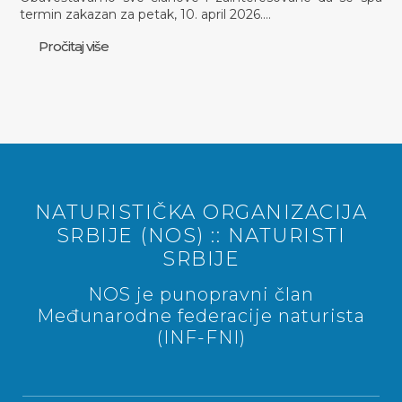
termin zakazan za petak, 10. april 2026.…
Pročitaj više
NATURISTIČKA ORGANIZACIJA
SRBIJE (NOS) :: NATURISTI
SRBIJE
NOS je punopravni član
Međunarodne federacije naturista
(INF-FNI)