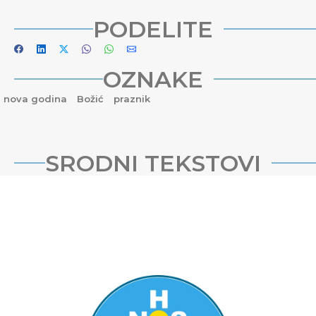
PODELITE
OZNAKE
nova godina
Božić
praznik
SRODNI TEKSTOVI