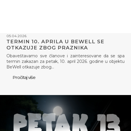
05.04.2026.
TERMIN 10. APRILA U BEWELL SE
OTKAZUJE ZBOG PRAZNIKA
Obaveštavamo sve članove i zainteresovane da se spa
termin zakazan za petak, 10. april 2026. godine u objektu
BeWell otkazuje zbog…
Pročitaj više