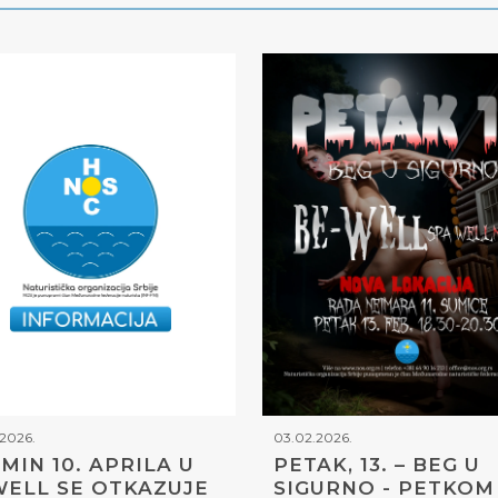
2026.
03.02.2026.
MIN 10. APRILA U
PETAK, 13. – BEG U
ELL SE OTKAZUJE
SIGURNO - PETKOM 