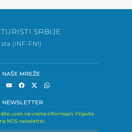
TURISTI SRBIJE
sta (INF-FNI)
NAŠE MREŽE
NEWSLETTER
dite uvek na vreme informisani. Prijavite
 na NOS newsletter.