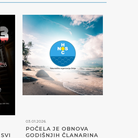
03.01.2026.
POČELA JE OBNOVA
SVI
GODIŠNJIH ČLANARINA