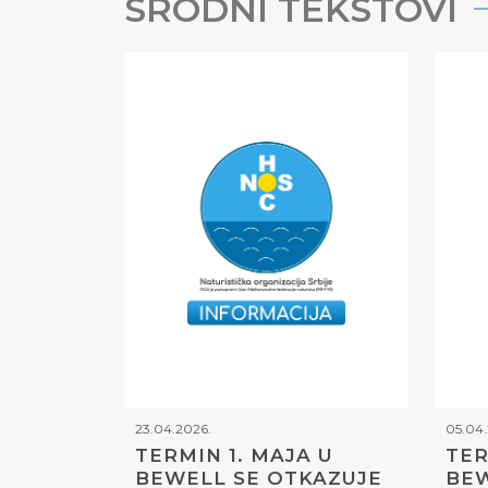
SRODNI TEKSTOVI
23.04.2026.
05.04.
TERMIN 1. MAJA U
TER
BEWELL SE OTKAZUJE
BEW