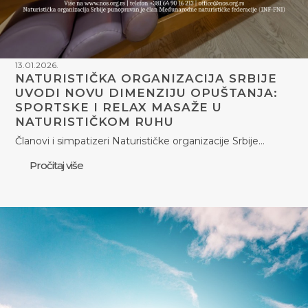
13.01.2026.
NATURISTIČKA ORGANIZACIJA SRBIJE
UVODI NOVU DIMENZIJU OPUŠTANJA:
SPORTSKE I RELAX MASAŽE U
NATURISTIČKOM RUHU
Članovi i simpatizeri Naturističke organizacije Srbije…
Pročitaj više