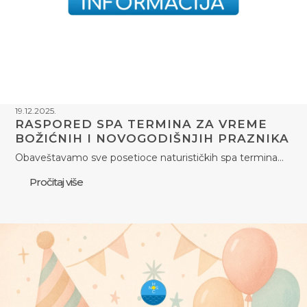
19.12.2025.
RASPORED SPA TERMINA ZA VREME
BOŽIĆNIH I NOVOGODIŠNJIH PRAZNIKA
Obaveštavamo sve posetioce naturističkih spa termina…
Pročitaj više