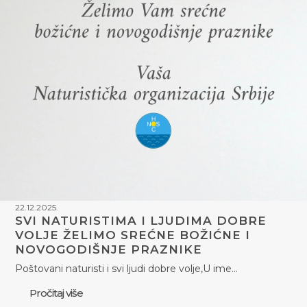
22.12.2025.
SVI NATURISTIMA I LJUDIMA DOBRE
VOLJE ŽELIMO SREĆNE BOŽIĆNE I
NOVOGODIŠNJE PRAZNIKE
Poštovani naturisti i svi ljudi dobre volje,U ime…
Pročitaj više