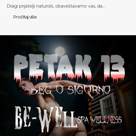
Dragi prijatelji naturisti, obaveštavamo vas, da…
Pročitaj više