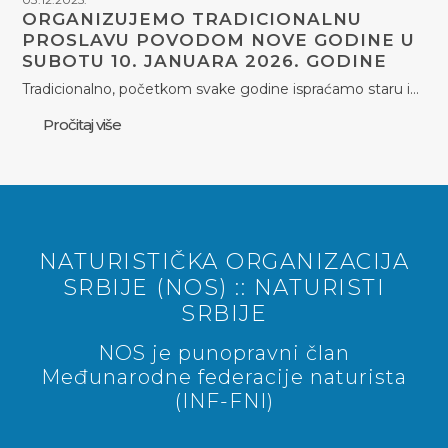
ORGANIZUJEMO TRADICIONALNU
PROSLAVU POVODOM NOVE GODINE U
SUBOTU 10. JANUARA 2026. GODINE
Tradicionalno, početkom svake godine ispraćamo staru i…
Pročitaj više
NATURISTIČKA ORGANIZACIJA
SRBIJE (NOS) :: NATURISTI
SRBIJE
NOS je punopravni član
Međunarodne federacije naturista
(INF-FNI)