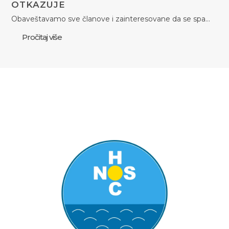
OTKAZUJE
Obaveštavamo sve članove i zainteresovane da se spa…
Pročitaj više