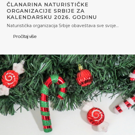
ČLANARINA NATURISTIČKE
ORGANIZACIJE SRBIJE ZA
KALENDARSKU 2026. GODINU
Naturistička organizacija Srbije obaveštava sve svoje…
Pročitaj više