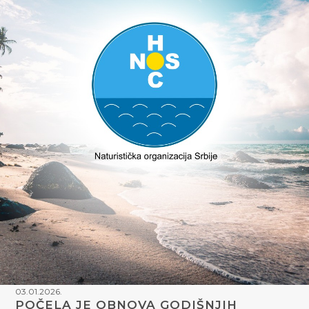
03.01.2026.
POČELA JE OBNOVA GODIŠNJIH