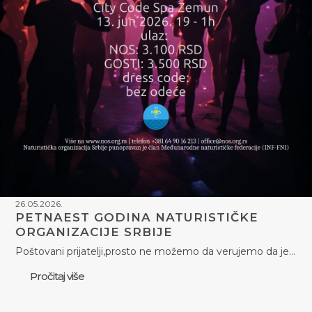
26.05.2026.
PETNAEST GODINA NATURISTIČKE
ORGANIZACIJE SRBIJE
Poštovani prijatelji,prosto ne možemo da verujemo da je…
Pročitaj više