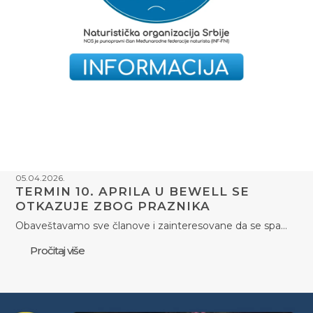
05.04.2026.
TERMIN 10. APRILA U BEWELL SE
OTKAZUJE ZBOG PRAZNIKA
Obaveštavamo sve članove i zainteresovane da se spa…
Pročitaj više