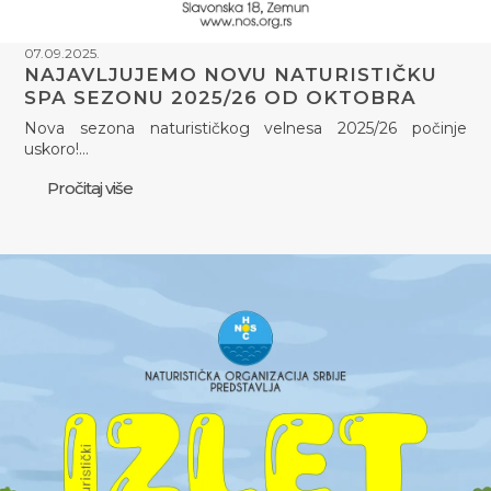
07.09.2025.
NAJAVLJUJEMO NOVU NATURISTIČKU
SPA SEZONU 2025/26 OD OKTOBRA
Nova sezona naturističkog velnesa 2025/26 počinje
uskoro!…
Pročitaj više