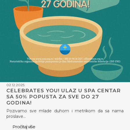
02.12.2025.
CELEBRATES YOU! ULAZ U SPA CENTAR
SA 50% POPUSTA ZA SVE DO 27
GODINA!
Pozivamo sve mlade duhom i metrikom da sa nama
proslave…
Pročitaj više