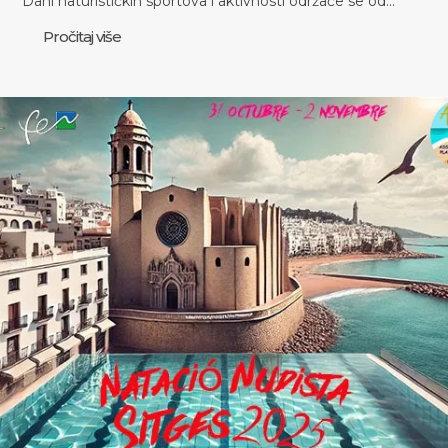
Dani naturističkih sportova i aktivnosti održaće se od…
Pročitaj više