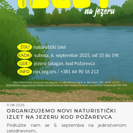
11.08.2025.
ORGANIZUJEMO NOVI NATURISTIČKI
IZLET NA JEZERU KOD POŽAREVCA
Pridružite nam se 6. septembra na jedinstvenom
celodnevnom…