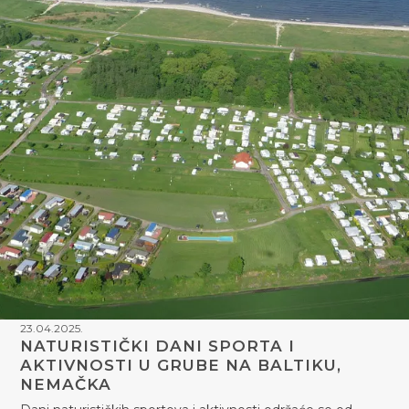
23.04.2025.
NATURISTIČKI DANI SPORTA I
AKTIVNOSTI U GRUBE NA BALTIKU,
NEMAČKA