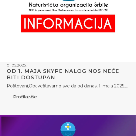
01.05.2025.
OD 1. MAJA SKYPE NALOG NOS NEĆE
BITI DOSTUPAN
Poštovani,Obaveštavamo sve da od danas, 1. maja 2025.…
Pročitaj više