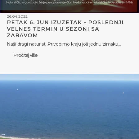
26.04.2025.
PETAK 6. JUN IZUZETAK - POSLEDNJI
VELNES TERMIN U SEZONI SA
ZABAVOM
Naši dragi naturisti,Privodimo kraju još jednu zimsku…
Pročitaj više