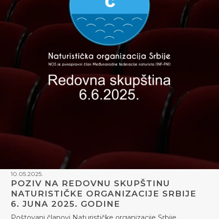
10.05.2025.
POZIV NA REDOVNU SKUPŠTINU
NATURISTIČKE ORGANIZACIJE SRBIJE
6. JUNA 2025. GODINE
Poštovani članovi Naturističke organizacije Srbije, …