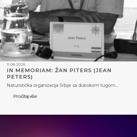
11.08.2025.
IN MEMORIAM: ŽAN PITERS (JEAN
PETERS)
Naturistička organizacija Srbije sa dubokom tugom…
Pročitaj više