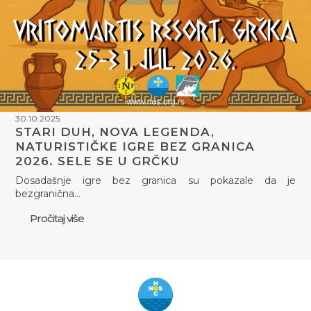
30.10.2025.
STARI DUH, NOVA LEGENDA,
NATURISTIČKE IGRE BEZ GRANICA
2026. SELE SE U GRČKU
Dosadašnje igre bez granica su pokazale da je
bezgranična…
Pročitaj više