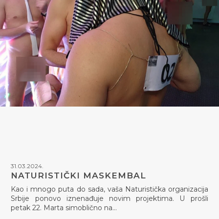
31.03.2024.
NATURISTIČKI MASKEMBAL
Kao i mnogo puta do sada, vaša Naturistička organizacija
Srbije ponovo iznenađuje novim projektima. U prošli
petak 22. Marta simoblično na…