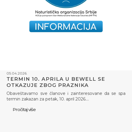
05.04.2026.
TERMIN 10. APRILA U BEWELL SE
OTKAZUJE ZBOG PRAZNIKA
Obaveštavamo sve članove i zainteresovane da se spa
termin zakazan za petak, 10. april 2026.…
Pročitaj više