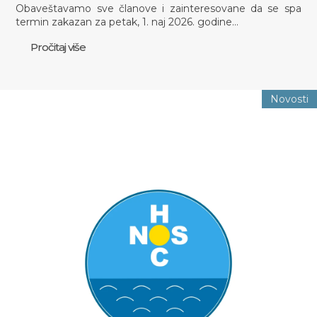
Obaveštavamo sve članove i zainteresovane da se spa
termin zakazan za petak, 1. naj 2026. godine…
Pročitaj više
Novosti