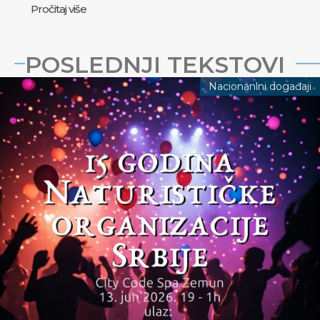
Pročitaj više
POSLEDNJI TEKSTOVI
Nacionanlni događaji