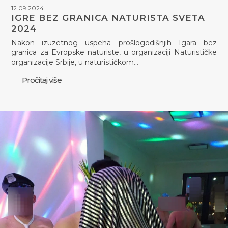
12.09.2024.
IGRE BEZ GRANICA NATURISTA SVETA
2024
Nakon izuzetnog uspeha prošlogodišnjih Igara bez
granica za Evropske naturiste, u organizaciji Naturističke
organizacije Srbije, u naturističkom…
Pročitaj više