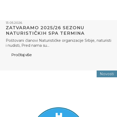
13.05.2026.
ZATVARAMO 2025/26 SEZONU
NATURISTIČKIH SPA TERMINA
Poštovani članovi Naturističke organizacije Srbije, naturisti
i nudisti, Pred nama su…
Pročitaj više
Novosti