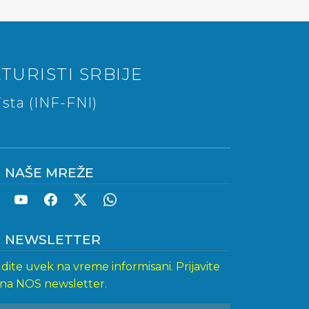
TURISTI SRBIJE
sta (INF-FNI)
NAŠE MREŽE
NEWSLETTER
dite uvek na vreme informisani. Prijavite
 na NOS newsletter.