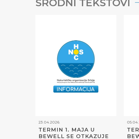
SRODNI TEKSTOVI
23.04.2026.
05.04.
TERMIN 1. MAJA U
TER
BEWELL SE OTKAZUJE
BEW