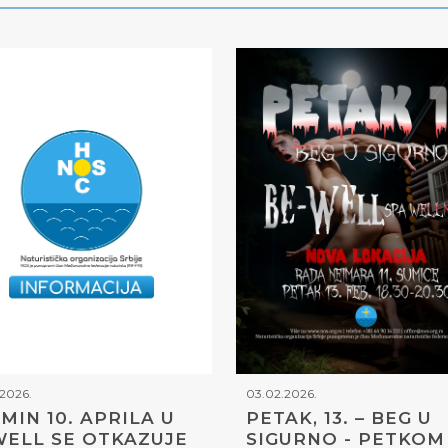
2026.
03.02.2026.
MIN 10. APRILA U
PETAK, 13. – BEG U
ELL SE OTKAZUJE
SIGURNO - PETKOM 