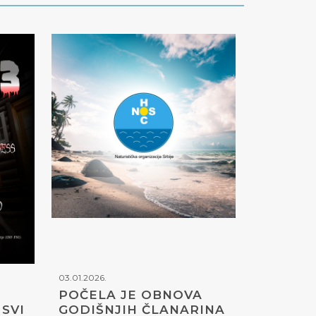
03.01.2026.
POČELA JE OBNOVA
SVI
GODIŠNJIH ČLANARINA