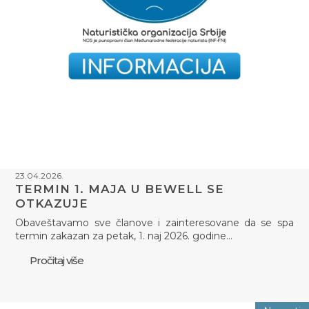
23.04.2026.
TERMIN 1. MAJA U BEWELL SE
OTKAZUJE
Obaveštavamo sve članove i zainteresovane da se spa
termin zakazan za petak, 1. naj 2026. godine…
Pročitaj više