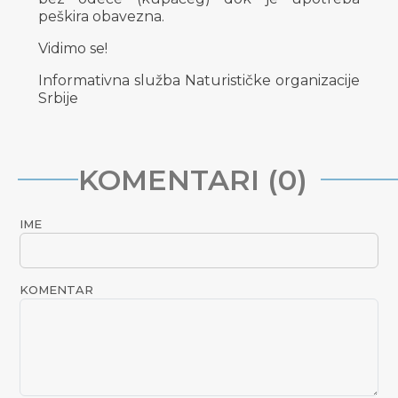
peškira obavezna.
Vidimo se!
Informativna služba Naturističke organizacije
Srbije
KOMENTARI (0)
IME
KOMENTAR