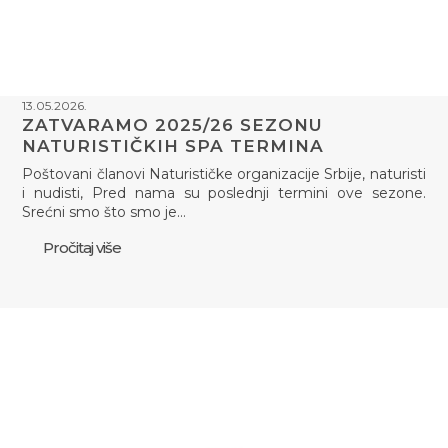
13.05.2026.
ZATVARAMO 2025/26 SEZONU
NATURISTIČKIH SPA TERMINA
Poštovani članovi Naturističke organizacije Srbije, naturisti
i nudisti, Pred nama su poslednji termini ove sezone.
Srećni smo što smo je…
Pročitaj više