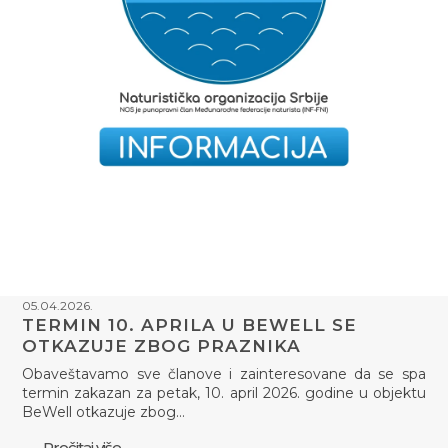
05.04.2026.
TERMIN 10. APRILA U BEWELL SE
OTKAZUJE ZBOG PRAZNIKA
Obaveštavamo sve članove i zainteresovane da se spa
termin zakazan za petak, 10. april 2026. godine u objektu
BeWell otkazuje zbog…
Pročitaj više