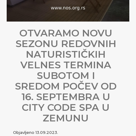
OTVARAMO NOVU
SEZONU REDOVNIH
NATURISTIČKIH
VELNES TERMINA
SUBOTOM I
SREDOM POČEV OD
16. SEPTEMBRA U
CITY CODE SPA U
ZEMUNU
Objavljeno
13.09.2023.