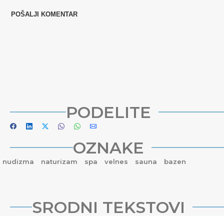
PODELITE
OZNAKE
nudizma
naturizam
spa
velnes
sauna
bazen
SRODNI TEKSTOVI