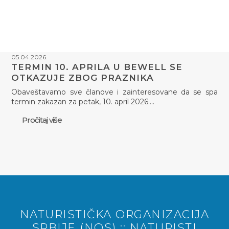
05.04.2026.
TERMIN 10. APRILA U BEWELL SE
OTKAZUJE ZBOG PRAZNIKA
Obaveštavamo sve članove i zainteresovane da se spa
termin zakazan za petak, 10. april 2026.…
Pročitaj više
NATURISTIČKA ORGANIZACIJA
SRBIJE (NOS) :: NATURISTI