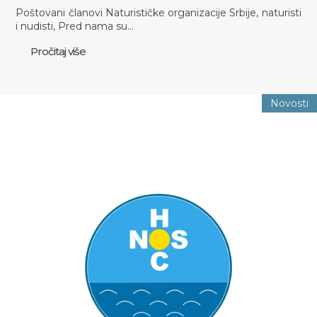
Poštovani članovi Naturističke organizacije Srbije, naturisti
i nudisti, Pred nama su…
Pročitaj više
Novosti