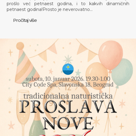
prošlo već petnaest godina, i to kakvih dinamičnih
petnaest godina!Prosto je neverovatno…
Pročitaj više