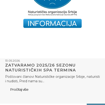
13.05.2026.
ZATVARAMO 2025/26 SEZONU
NATURISTIČKIH SPA TERMINA
Poštovani članovi Naturističke organizacije Srbije, naturisti
i nudisti, Pred nama su…
Pročitaj više