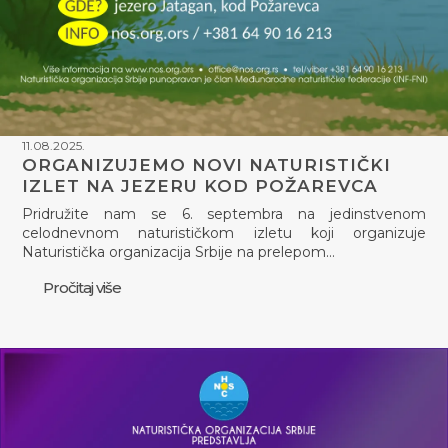
11.08.2025.
ORGANIZUJEMO NOVI NATURISTIČKI
IZLET NA JEZERU KOD POŽAREVCA
Pridružite nam se 6. septembra na jedinstvenom
celodnevnom naturističkom izletu koji organizuje
Naturistička organizacija Srbije na prelepom…
Pročitaj više