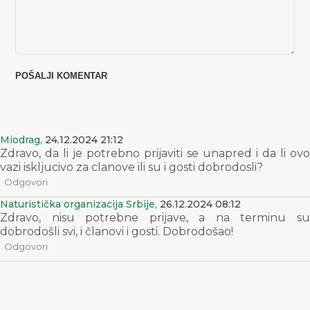
Miodrag,
24.12.2024 21:12
Zdravo, da li je potrebno prijaviti se unapred i da li ovo
vazi iskljucivo za clanove ili su i gosti dobrodosli?
Odgovori
Naturistička organizacija Srbije,
26.12.2024 08:12
Zdravo, nisu potrebne prijave, a na terminu su
dobrodošli svi, i članovi i gosti. Dobrodošao!
Odgovori