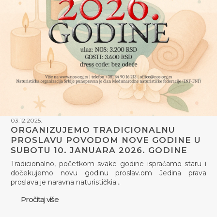
03.12.2025.
ORGANIZUJEMO TRADICIONALNU
PROSLAVU POVODOM NOVE GODINE U
SUBOTU 10. JANUARA 2026. GODINE
Tradicionalno, početkom svake godine ispraćamo staru i
dočekujemo novu godinu proslav.om Jedina prava
proslava je naravna naturističkia…
Pročitaj više