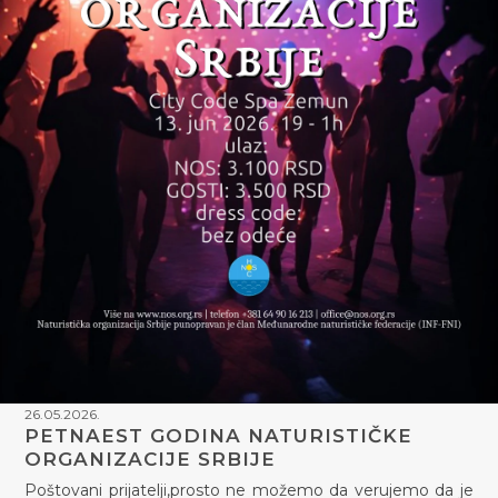
26.05.2026.
PETNAEST GODINA NATURISTIČKE
ORGANIZACIJE SRBIJE
Poštovani prijatelji,prosto ne možemo da verujemo da je