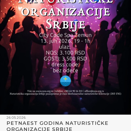
26.05.2026.
PETNAEST GODINA NATURISTIČKE
ORGANIZACIJE SRBIJE