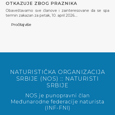
OTKAZUJE ZBOG PRAZNIKA
Obaveštavamo sve članove i zainteresovane da se spa
termin zakazan za petak, 10. april 2026.…
Pročitaj više
NATURISTIČKA ORGANIZACIJA
SRBIJE (NOS) :: NATURISTI
SRBIJE
NOS je punopravni član
Međunarodne federacije naturista
(INF-FNI)