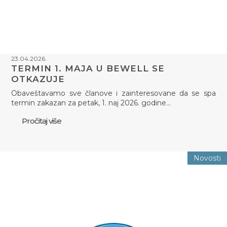
23.04.2026.
TERMIN 1. MAJA U BEWELL SE
OTKAZUJE
Obaveštavamo sve članove i zainteresovane da se spa
termin zakazan za petak, 1. naj 2026. godine…
Pročitaj više
Novosti