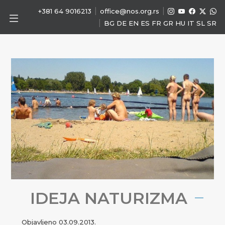
|
|
+381 64 9016213
office@nos.org.rs
|
BG
DE
EN
ES
FR
GR
HU
IT
SL
SR
IDEJA NATURIZMA
Objavljeno
03.09.2013.