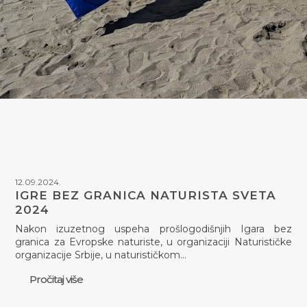
12.09.2024.
IGRE BEZ GRANICA NATURISTA SVETA
2024
Nakon izuzetnog uspeha prošlogodišnjih Igara bez
granica za Evropske naturiste, u organizaciji Naturističke
organizacije Srbije, u naturističkom…
Pročitaj više