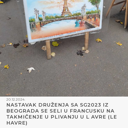
20.12.2024.
NASTAVAK DRUŽENJA SA SG2023 IZ
BEOGRADA SE SELI U FRANCUSKU NA
TAKMIČENJE U PLIVANJU U L AVRE (LE
HAVRE)