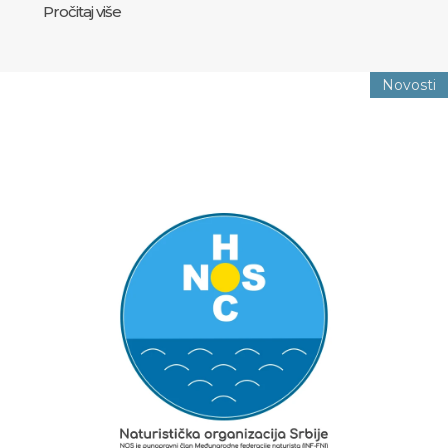
Pročitaj više
Novosti