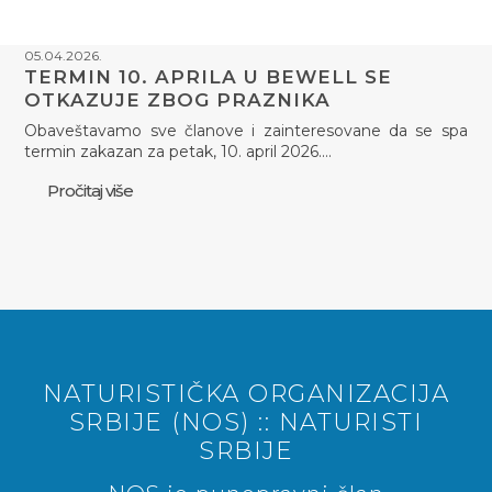
05.04.2026.
TERMIN 10. APRILA U BEWELL SE
OTKAZUJE ZBOG PRAZNIKA
Obaveštavamo sve članove i zainteresovane da se spa
termin zakazan za petak, 10. april 2026.…
Pročitaj više
NATURISTIČKA ORGANIZACIJA
SRBIJE (NOS) :: NATURISTI
SRBIJE