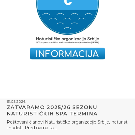
13.05.2026.
ZATVARAMO 2025/26 SEZONU
NATURISTIČKIH SPA TERMINA
Poštovani članovi Naturističke organizacije Srbije, naturisti
i nudisti, Pred nama su…