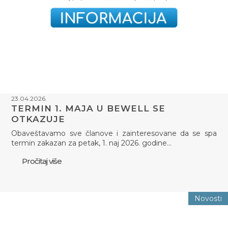
23.04.2026.
TERMIN 1. MAJA U BEWELL SE
OTKAZUJE
Obaveštavamo sve članove i zainteresovane da se spa
termin zakazan za petak, 1. naj 2026. godine…
Pročitaj više
Novosti