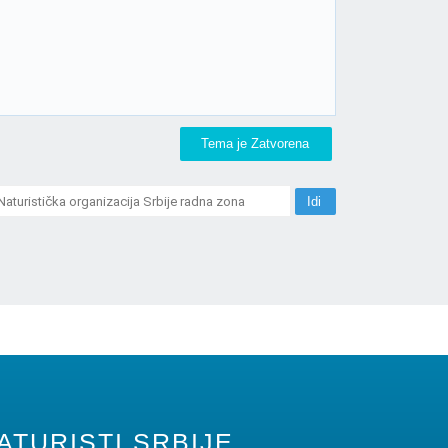
Tema je Zatvorena
ATURISTI SRBIJE