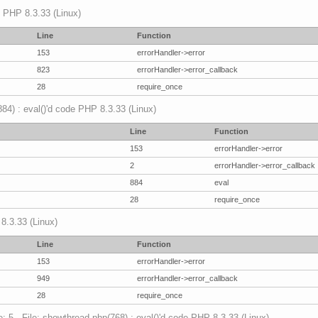
p PHP 8.3.33 (Linux)
Line
Function
153
errorHandler->error
823
errorHandler->error_callback
28
require_once
(884) : eval()'d code PHP 8.3.33 (Linux)
Line
Function
153
errorHandler->error
2
errorHandler->error_callback
884
eval
28
require_once
 8.3.33 (Linux)
Line
Function
153
errorHandler->error
949
errorHandler->error_callback
28
require_once
: 5 - File: showthread.php(768) : eval()'d code PHP 8.3.33 (Linux)