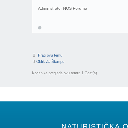
Administrator NOS Foruma
Prati ovu temu
Oblik Za Štampu
Korisnika pregleda ovu temu: 1 Gost(a)
NATURISTIČKA O