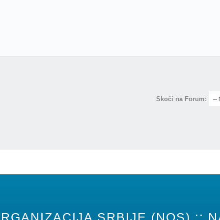
Skoči na Forum:
RGANIZACIJA SRBIJE (NOS) :: N