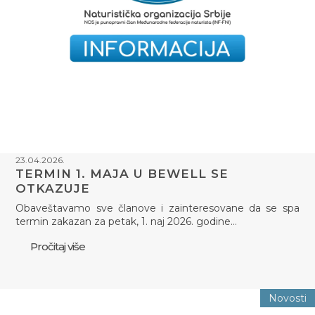
23.04.2026.
TERMIN 1. MAJA U BEWELL SE
OTKAZUJE
Obaveštavamo sve članove i zainteresovane da se spa
termin zakazan za petak, 1. naj 2026. godine…
Pročitaj više
Novosti