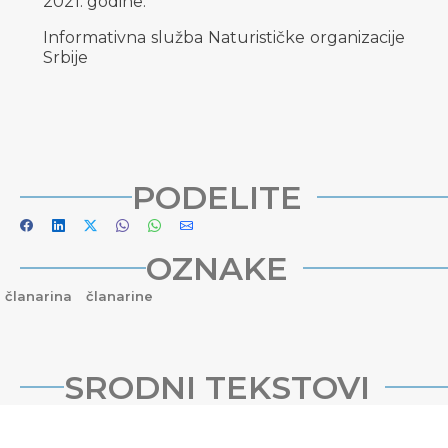
2021. godine.
Informativna služba Naturističke organizacije
Srbije
PODELITE
OZNAKE
članarina
članarine
SRODNI TEKSTOVI