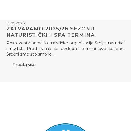
13.05.2026.
ZATVARAMO 2025/26 SEZONU
NATURISTIČKIH SPA TERMINA
Poštovani članovi Naturističke organizacije Srbije, naturisti
i nudisti, Pred nama su poslednji termini ove sezone.
Srećni smo što smo je…
Pročitaj više