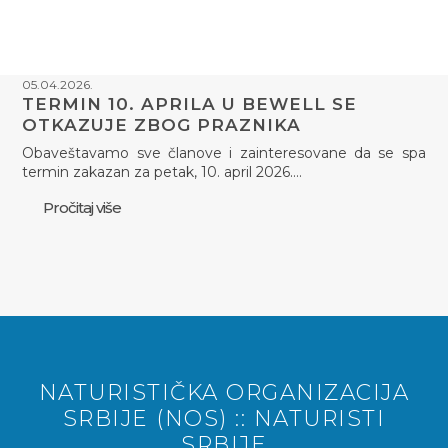
05.04.2026.
TERMIN 10. APRILA U BEWELL SE
OTKAZUJE ZBOG PRAZNIKA
Obaveštavamo sve članove i zainteresovane da se spa
termin zakazan za petak, 10. april 2026.…
Pročitaj više
NATURISTIČKA ORGANIZACIJA
SRBIJE (NOS) :: NATURISTI
SRBIJE