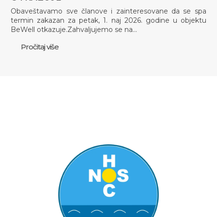
Obaveštavamo sve članove i zainteresovane da se spa
termin zakazan za petak, 1. naj 2026. godine u objektu
BeWell otkazuje.Zahvaljujemo se na…
Pročitaj više