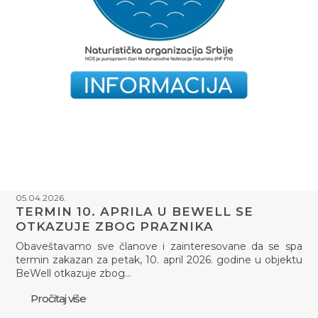
05.04.2026.
TERMIN 10. APRILA U BEWELL SE
OTKAZUJE ZBOG PRAZNIKA
Obaveštavamo sve članove i zainteresovane da se spa
termin zakazan za petak, 10. april 2026. godine u objektu
BeWell otkazuje zbog…
Pročitaj više