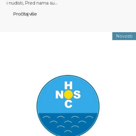
i nudisti, Pred nama su…
Pročitaj više
Novosti