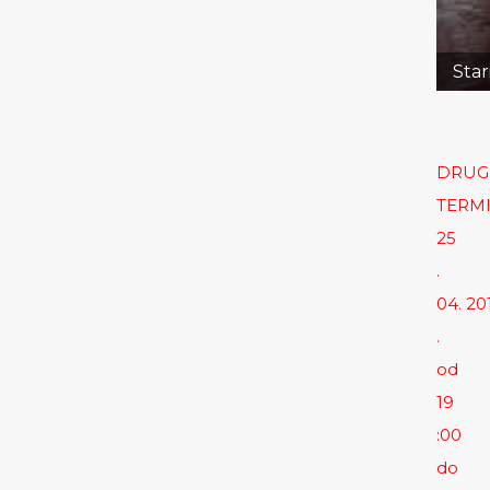
Star
DRUG
TERMI
25
.
04. 20
.
od
19
:00
do