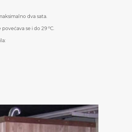
maksimalno dva sata
.
o
 povećava se i do 29
C
.
la: