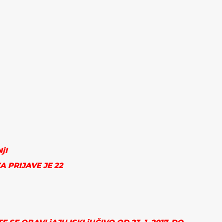
jI
A PRIJAVE JE
22