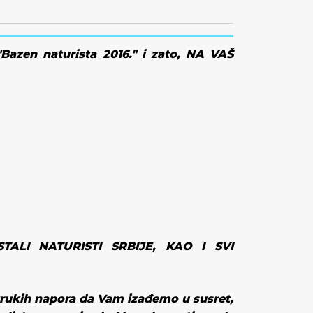
"Bazen naturista 2016." i zato, NA VAŠ
TALI NATURISTI SRBIJE, KAO I SVI
strukih napora da Vam izađemo u susret,