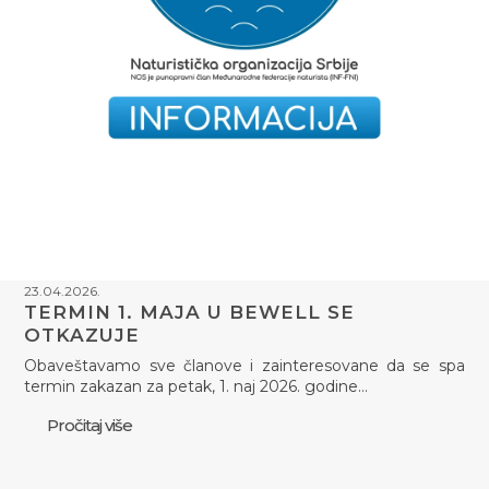
23.04.2026.
TERMIN 1. MAJA U BEWELL SE
OTKAZUJE
Obaveštavamo sve članove i zainteresovane da se spa
termin zakazan za petak, 1. naj 2026. godine…
Pročitaj više