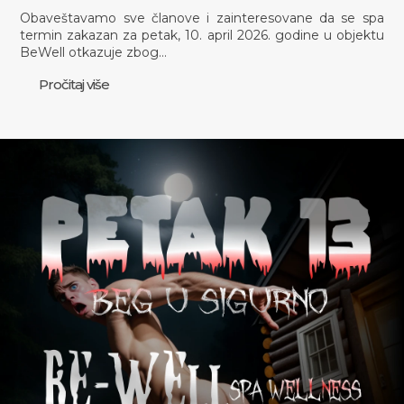
Obaveštavamo sve članove i zainteresovane da se spa
termin zakazan za petak, 10. april 2026. godine u objektu
BeWell otkazuje zbog…
Pročitaj više