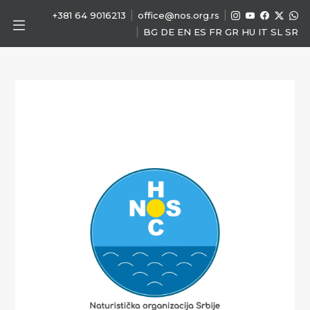
|
|
+381 64 9016213
office@nos.org.rs
|
BG
DE
EN
ES
FR
GR
HU
IT
SL
SR