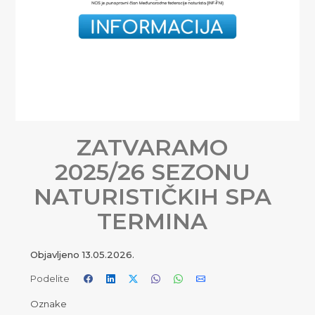
ZATVARAMO
2025/26 SEZONU
NATURISTIČKIH SPA
TERMINA
Objavljeno
13.05.2026.
Podelite
Oznake