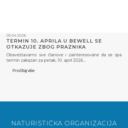
05.04.2026.
TERMIN 10. APRILA U BEWELL SE
OTKAZUJE ZBOG PRAZNIKA
Obaveštavamo sve članove i zainteresovane da se spa
termin zakazan za petak, 10. april 2026.…
Pročitaj više
NATURISTIČKA ORGANIZACIJA