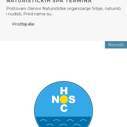
NATURISTIČKIH SPA TERMINA
Poštovani članovi Naturističke organizacije Srbije, naturisti
i nudisti, Pred nama su…
Pročitaj više
Novosti