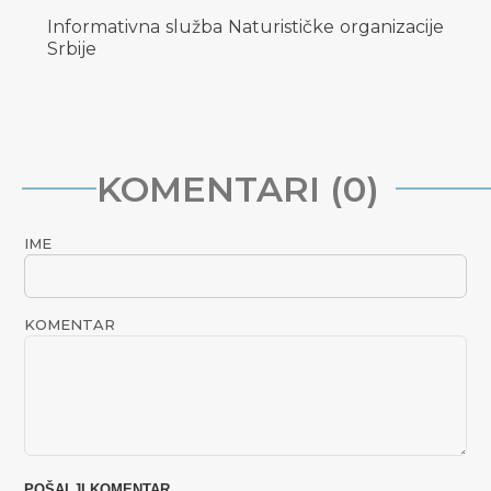
Informativna služba Naturističke organizacije
Srbije
KOMENTARI (0)
IME
KOMENTAR