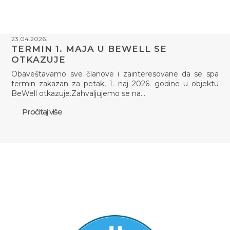
23.04.2026.
TERMIN 1. MAJA U BEWELL SE
OTKAZUJE
Obaveštavamo sve članove i zainteresovane da se spa
termin zakazan za petak, 1. naj 2026. godine u objektu
BeWell otkazuje.Zahvaljujemo se na…
Pročitaj više