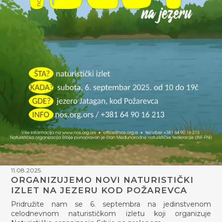
11.08.2025.
ORGANIZUJEMO NOVI NATURISTIČKI
IZLET NA JEZERU KOD POŽAREVCA
Pridružite nam se 6. septembra na jedinstvenom
celodnevnom naturističkom izletu koji organizuje