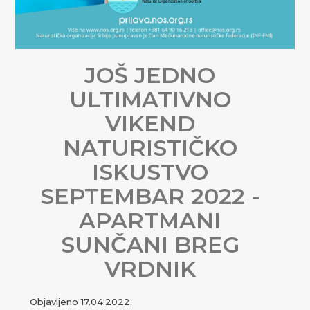
JOŠ JEDNO
ULTIMATIVNO
VIKEND
NATURISTIČKO
ISKUSTVO
SEPTEMBAR 2022 -
APARTMANI
SUNČANI BREG
VRDNIK
Objavljeno
17.04.2022.