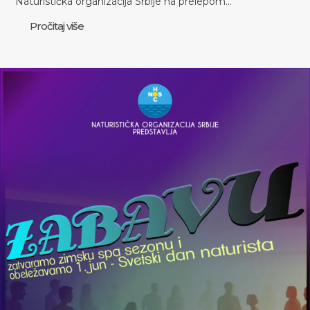
Naturistička organizacija Srbije na prelepom…
Pročitaj više