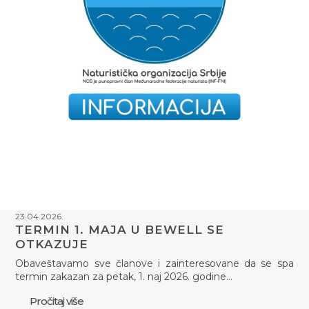
23.04.2026.
TERMIN 1. MAJA U BEWELL SE
OTKAZUJE
Obaveštavamo sve članove i zainteresovane da se spa
termin zakazan za petak, 1. naj 2026. godine…
Pročitaj više