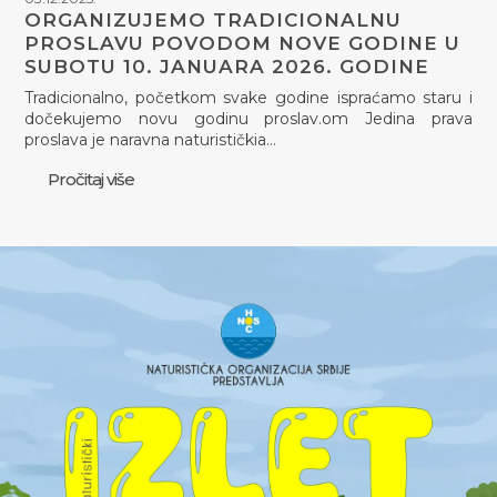
ORGANIZUJEMO TRADICIONALNU
PROSLAVU POVODOM NOVE GODINE U
SUBOTU 10. JANUARA 2026. GODINE
Tradicionalno, početkom svake godine ispraćamo staru i
dočekujemo novu godinu proslav.om Jedina prava
proslava je naravna naturističkia…
Pročitaj više