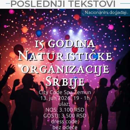
POSLEDNJI TEKSTOVI
Nacionanlni događaji