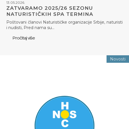
13.05.2026.
ZATVARAMO 2025/26 SEZONU
NATURISTIČKIH SPA TERMINA
Poštovani članovi Naturističke organizacije Srbije, naturisti
i nudisti, Pred nama su…
Pročitaj više
Novosti