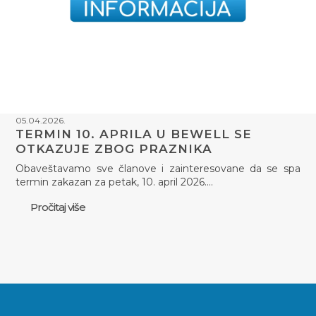
05.04.2026.
TERMIN 10. APRILA U BEWELL SE
OTKAZUJE ZBOG PRAZNIKA
Obaveštavamo sve članove i zainteresovane da se spa
termin zakazan za petak, 10. april 2026.…
Pročitaj više