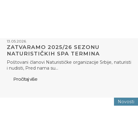
13.05.2026.
ZATVARAMO 2025/26 SEZONU
NATURISTIČKIH SPA TERMINA
Poštovani članovi Naturističke organizacije Srbije, naturisti
i nudisti, Pred nama su…
Pročitaj više
Novosti