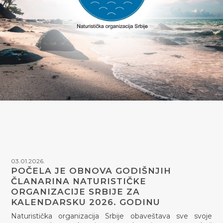
03.01.2026.
POČELA JE OBNOVA GODIŠNJIH
ČLANARINA NATURISTIČKE
ORGANIZACIJE SRBIJE ZA
KALENDARSKU 2026. GODINU
Naturistička organizacija Srbije obaveštava sve svoje