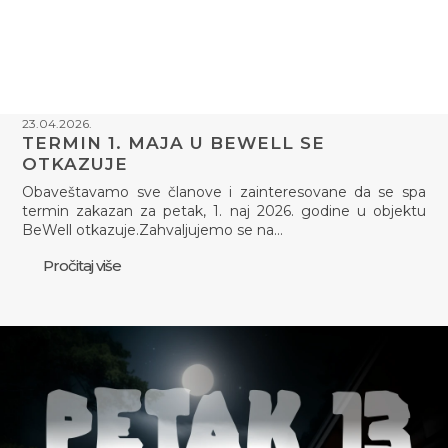
23.04.2026.
TERMIN 1. MAJA U BEWELL SE
OTKAZUJE
Obaveštavamo sve članove i zainteresovane da se spa
termin zakazan za petak, 1. naj 2026. godine u objektu
BeWell otkazuje.Zahvaljujemo se na…
Pročitaj više