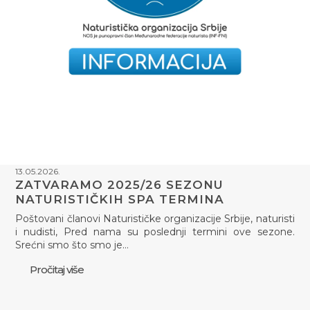
13.05.2026.
ZATVARAMO 2025/26 SEZONU
NATURISTIČKIH SPA TERMINA
Poštovani članovi Naturističke organizacije Srbije, naturisti
i nudisti, Pred nama su poslednji termini ove sezone.
Srećni smo što smo je…
Pročitaj više