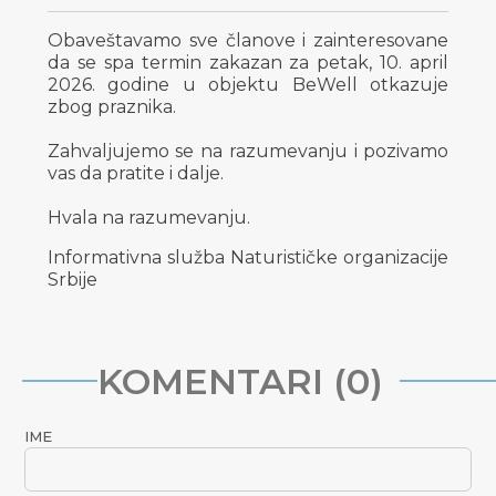
Obaveštavamo sve članove i zainteresovane
da se spa termin zakazan za petak, 10. april
2026. godine u objektu BeWell otkazuje
zbog praznika.
Zahvaljujemo se na razumevanju i pozivamo
vas da pratite i dalje.
Hvala na razumevanju.
Informativna služba Naturističke organizacije
Srbije
KOMENTARI (0)
IME