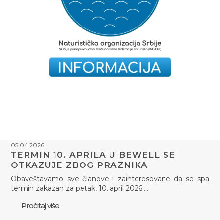
05.04.2026.
TERMIN 10. APRILA U BEWELL SE
OTKAZUJE ZBOG PRAZNIKA
Obaveštavamo sve članove i zainteresovane da se spa
termin zakazan za petak, 10. april 2026.…
Pročitaj više