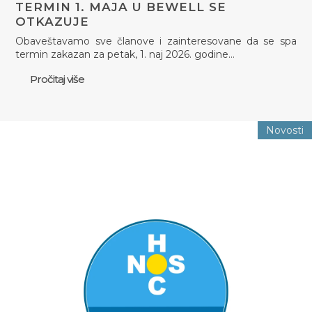
TERMIN 1. MAJA U BEWELL SE
OTKAZUJE
Obaveštavamo sve članove i zainteresovane da se spa
termin zakazan za petak, 1. naj 2026. godine…
Pročitaj više
Novosti