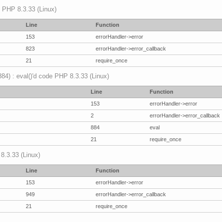
p PHP 8.3.33 (Linux)
Line
Function
153
errorHandler->error
823
errorHandler->error_callback
21
require_once
(884) : eval()'d code PHP 8.3.33 (Linux)
Line
Function
153
errorHandler->error
2
errorHandler->error_callback
884
eval
21
require_once
 8.3.33 (Linux)
Line
Function
153
errorHandler->error
949
errorHandler->error_callback
21
require_once