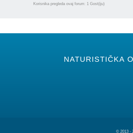
Korisnika pregleda ovaj forum: 1 Gost(iju)
NATURISTIČKA O
©
2013 -