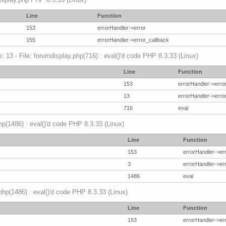
Line
Function
153
errorHandler->error
155
errorHandler->error_callback
 13 - File: forumdisplay.php(716) : eval()'d code PHP 8.3.33 (Linux)
Line
Function
153
errorHandler->erro
13
errorHandler->erro
716
eval
hp(1486) : eval()'d code PHP 8.3.33 (Linux)
Line
Function
153
errorHandler->er
3
errorHandler->er
1486
eval
.php(1486) : eval()'d code PHP 8.3.33 (Linux)
Line
Function
153
errorHandler->er