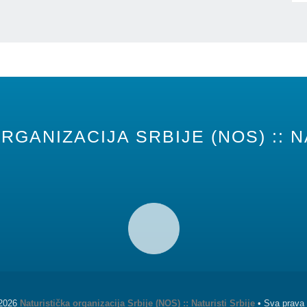
RGANIZACIJA SRBIJE (NOS) :: N
 2026
Naturistička organizacija Srbije (NOS) :: Naturisti Srbije
• Sva prava 