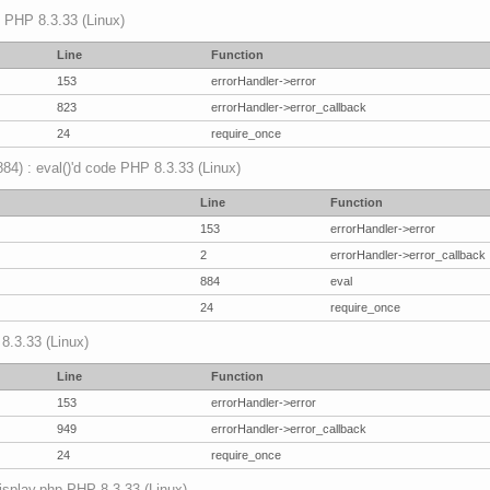
p PHP 8.3.33 (Linux)
Line
Function
153
errorHandler->error
823
errorHandler->error_callback
24
require_once
(884) : eval()'d code PHP 8.3.33 (Linux)
Line
Function
153
errorHandler->error
2
errorHandler->error_callback
884
eval
24
require_once
 8.3.33 (Linux)
Line
Function
153
errorHandler->error
949
errorHandler->error_callback
24
require_once
mdisplay.php PHP 8.3.33 (Linux)