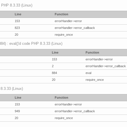
p PHP 8.3.33 (Linux)
Line
Function
153
errorHandler->error
823
errorHandler->error_callback
20
require_once
(884) : eval()'d code PHP 8.3.33 (Linux)
Line
Function
153
errorHandler->error
2
errorHandler->error_callback
884
eval
20
require_once
 8.3.33 (Linux)
Line
Function
153
errorHandler->error
949
errorHandler->error_callback
20
require_once