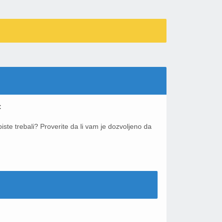
:
iste trebali? Proverite da li vam je dozvoljeno da