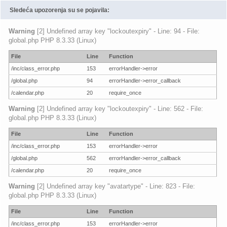
Sledeća upozorenja su se pojavila:
Warning
[2] Undefined array key "lockoutexpiry" - Line: 94 - File:
global.php PHP 8.3.33 (Linux)
File
Line
Function
/inc/class_error.php
153
errorHandler->error
/global.php
94
errorHandler->error_callback
/calendar.php
20
require_once
Warning
[2] Undefined array key "lockoutexpiry" - Line: 562 - File:
global.php PHP 8.3.33 (Linux)
File
Line
Function
/inc/class_error.php
153
errorHandler->error
/global.php
562
errorHandler->error_callback
/calendar.php
20
require_once
Warning
[2] Undefined array key "avatartype" - Line: 823 - File:
global.php PHP 8.3.33 (Linux)
File
Line
Function
/inc/class_error.php
153
errorHandler->error