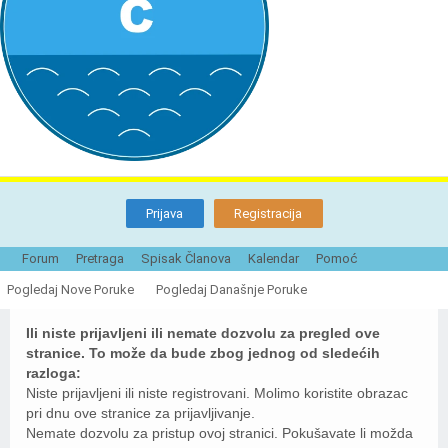
Prijava
Registracija
Forum
Pretraga
Spisak Članova
Kalendar
Pomoć
Naturistička organizacija Srbije - Forum
Pogledaj Nove Poruke
Pogledaj Današnje Poruke
Ili niste prijavljeni ili nemate dozvolu za pregled ove
stranice. To može da bude zbog jednog od sledećih
razloga:
Niste prijavljeni ili niste registrovani. Molimo koristite obrazac
pri dnu ove stranice za prijavljivanje.
Nemate dozvolu za pristup ovoj stranici. Pokušavate li možda