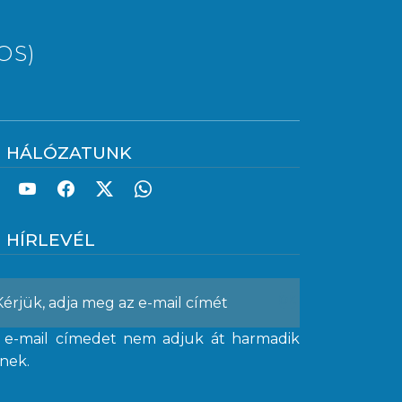
OS)
HÁLÓZATUNK
HÍRLEVÉL
 e-mail címedet nem adjuk át harmadik
lnek.