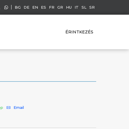
|
BG
DE
EN
ES
FR
GR
HU
IT
SL
SR
ÉRINTKEZÉS
pp
Email