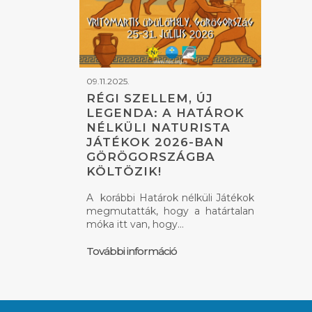
09.11.2025.
RÉGI SZELLEM, ÚJ
LEGENDA: A HATÁROK
NÉLKÜLI NATURISTA
JÁTÉKOK 2026-BAN
GÖRÖGORSZÁGBA
KÖLTÖZIK!
A korábbi Határok nélküli Játékok
megmutatták, hogy a határtalan
móka itt van, hogy…
További információ