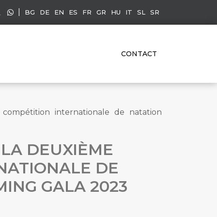
|
BG
DE
EN
ES
FR
GR
HU
IT
SL
SR
CONTACT
 compétition internationale de natation
 LA DEUXIÈME
RNATIONALE DE
ING GALA 2023