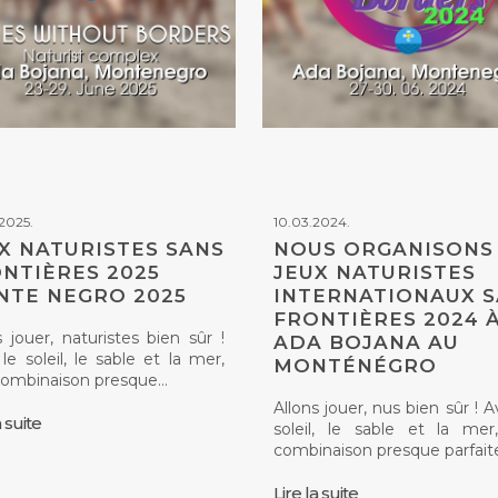
2025.
10.03.2024.
X NATURISTES SANS
NOUS ORGANISONS
NTIÈRES 2025
JEUX NATURISTES
TE NEGRO 2025
INTERNATIONAUX 
FRONTIÈRES 2024 
s jouer, naturistes bien sûr !
ADA BOJANA AU
le soleil, le sable et la mer,
MONTÉNÉGRO
combinaison presque…
Allons jouer, nus bien sûr ! A
a suite
soleil, le sable et la me
combinaison presque parfait
Lire la suite