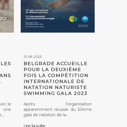
13.08.2023.
 LES
BELGRADE ACCUEILLE
POUR LA DEUXIÈME
SANS
FOIS LA COMPÉTITION
À
INTERNATIONALE DE
NATATION NATURISTE
SWIMMING GALA 2023
vec le
Après l'organisation
r, une
apparemment réussie du 50ème
e,…
gala de natation de la…
Lire la suite