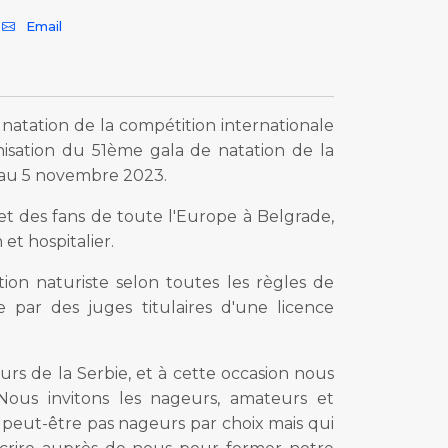
Email
atation de la compétition internationale
isation du 51ème gala de natation de la
3 au 5 novembre 2023.
 des fans de toute l'Europe à Belgrade,
et hospitalier.
on naturiste selon toutes les règles de
 par des juges titulaires d'une licence
s de la Serbie, et à cette occasion nous
 Nous invitons les nageurs, amateurs et
t peut-être pas nageurs par choix mais qui