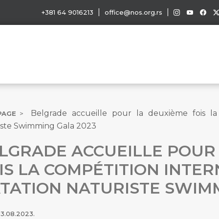
|
|
+381 64 9016213
office@nos.org.rs
Belgrade accueille pour la deuxième fois la
PAGE
iste Swimming Gala 2023
LGRADE ACCUEILLE POUR
IS LA COMPÉTITION INTE
TATION NATURISTE SWIMM
13.08.2023.