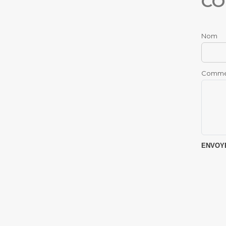
CO
Nom
Comme