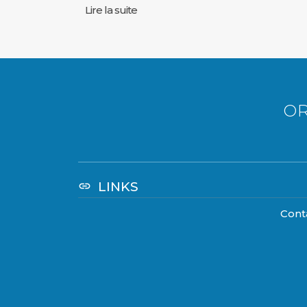
Lire la suite
OR
LINKS
link
Cont