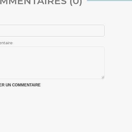
MMENTAIRES (0)
ntaire