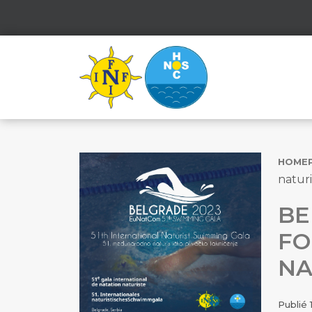
HOME
natur
BE
FO
NA
Publié