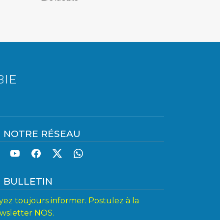
BIE
NOTRE RÉSEAU
BULLETIN
yez toujours informer. Postulez à la
wsletter NOS.