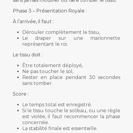
sans jamais mouiller ou faire tomber le tissu.
Phase 3 – Présentation Royale :
À l’arrivée, il faut :
Dérouler complètement le tissu,
Le draper sur une marionnette
représentant le roi.
Le tissu doit :
Être totalement déployé,
Ne pas toucher le sol,
Rester en place pendant 30 secondes
sans tomber.
Score :
Le temps total est enregistré.
Si le tissu touche le sol/eau, ou une règle
est violée, il faut recommencer la phase
concernée.
La stabilité finale est essentielle.