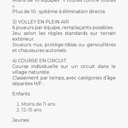
Moins de 10 équipes : « toutes contre toutes
».
Plus de 10 : système à élimination directe.
3) VOLLEY EN PLEIN AIR
6 joueurs par équipe, remplaçants possibles.
Jeu selon les règles standards sur terrain
extérieur.
Joueurs nus, protège-tibias ou genouillères
et chaussures autorisés.
4) COURSE EN CIRCUIT
Course individuelle sur un circuit dans le
village naturiste.
Classement par temps, avec catégories d’âge
séparées H/F :
Enfants
Moins de 11 ans
12–15 ans
Jeunes