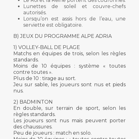
Le Roi et la Reine portent des couronnes.
Lunettes de soleil et couvre-chefs
autorisés.
Lorsqu’on est assis hors de l’eau, une
serviette est obligatoire.
B) JEUX DU PROGRAMME ALPE ADRIA
1) VOLLEY-BALL DE PLAGE
Matchs en équipes de trois, selon les règles
standards.
Moins de 10 équipes : système « toutes
contre toutes ».
Plus de 10 : tirage au sort.
Jeu sur sable, les joueurs sont nus et pieds
nus.
2) BADMINTON
En double, sur terrain de sport, selon les
règles standards.
Les joueurs sont nus mais peuvent porter
des chaussures.
Peu de joueurs : match en solo.