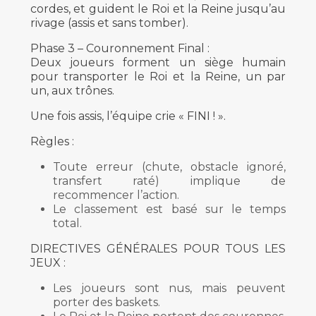
cordes, et guident le Roi et la Reine jusqu’au
rivage (assis et sans tomber).
Phase 3 – Couronnement Final :
Deux joueurs forment un siège humain
pour transporter le Roi et la Reine, un par
un, aux trônes.
Une fois assis, l’équipe crie « FINI ! ».
Règles :
Toute erreur (chute, obstacle ignoré,
transfert raté) implique de
recommencer l’action.
Le classement est basé sur le temps
total.
DIRECTIVES GÉNÉRALES POUR TOUS LES
JEUX :
Les joueurs sont nus, mais peuvent
porter des baskets.