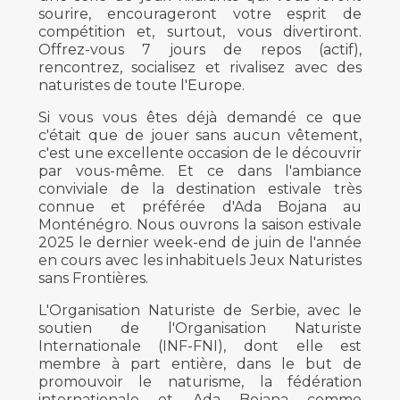
sourire, encourageront votre esprit de
compétition et, surtout, vous divertiront.
Offrez-vous 7 jours de repos (actif),
rencontrez, socialisez et rivalisez avec des
naturistes de toute l'Europe.
Si vous vous êtes déjà demandé ce que
c'était que de jouer sans aucun vêtement,
c'est une excellente occasion de le découvrir
par vous-même. Et ce dans l'ambiance
conviviale de la destination estivale très
connue et préférée d'Ada Bojana au
Monténégro. Nous ouvrons la saison estivale
2025 le dernier week-end de juin de l'année
en cours avec les inhabituels Jeux Naturistes
sans Frontières.
L'Organisation Naturiste de Serbie, avec le
soutien de l'Organisation Naturiste
Internationale (INF-FNI), dont elle est
membre à part entière, dans le but de
promouvoir le naturisme, la fédération
internationale et Ada Bojana comme