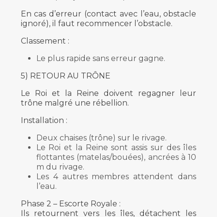
En cas d’erreur (contact avec l’eau, obstacle
ignoré), il faut recommencer l’obstacle.
Classement :
Le plus rapide sans erreur gagne.
5) RETOUR AU TRÔNE
Le Roi et la Reine doivent regagner leur
trône malgré une rébellion.
Installation :
Deux chaises (trône) sur le rivage.
Le Roi et la Reine sont assis sur des îles
flottantes (matelas/bouées), ancrées à 10
m du rivage.
Les 4 autres membres attendent dans
l’eau.
Phase 2 – Escorte Royale :
Ils retournent vers les îles, détachent les