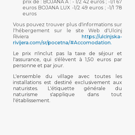
prix de : BOJANA A : - 1/2 42 euros ; -1/1 67
euros BOJANA LUX -1/2 49 euros ; -1/1 78
euros
Vous pouvez trouver plus d'informations sur
l'hébergement sur le site Web d'Ulcinj
Riviera
https://ulcinjska-
rivijera.com/sr/pocetna/#Accomodation.
Le prix n'inclut pas la taxe de séjour et
l'assurance, qui s'élèvent à 1,50 euros par
personne et par jour.
L'ensemble du village avec toutes les
installations est destiné exclusivement aux
naturistes. L'étiquette générale du
naturisme s'applique dans tout
l'établissement.