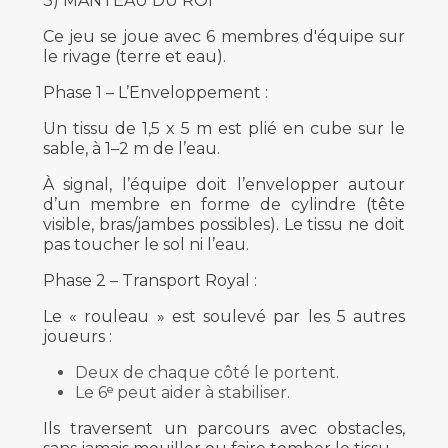
3) MANTEAU DU ROI
Ce jeu se joue avec 6 membres d'équipe sur
le rivage (terre et eau).
Phase 1 – L’Enveloppement :
Un tissu de 1,5 x 5 m est plié en cube sur le
sable, à 1–2 m de l’eau.
À signal, l’équipe doit l’envelopper autour
d’un membre en forme de cylindre (tête
visible, bras/jambes possibles). Le tissu ne doit
pas toucher le sol ni l’eau.
Phase 2 – Transport Royal :
Le « rouleau » est soulevé par les 5 autres
joueurs :
Deux de chaque côté le portent.
Le 6ᵉ peut aider à stabiliser.
Ils traversent un parcours avec obstacles,