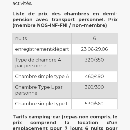
activités.
Liste de prix des chambres en demi-
pension avec transport personnel. Prix
(membre NOS-INF-FNI / non-membre)
nuits
6
enregistrement/départ
23.06-29.06
Type de chambre A
320/350
par personne
Chambre simple type A
460/490
Chambre Type L par
360/390
personne
Chambre simple type L
530/560
Tarifs camping-car (repas non compris, le
prix comprend la location d'un
emplacement pour 7 jours 6 nuits pour