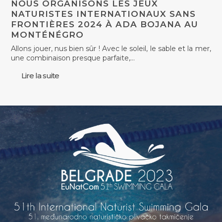
NOUS ORGANISONS LES JEUX
NATURISTES INTERNATIONAUX SANS
FRONTIÈRES 2024 À ADA BOJANA AU
MONTÉNÉGRO
Allons jouer, nus bien sûr ! Avec le soleil, le sable et la mer,
une combinaison presque parfaite,…
Lire la suite