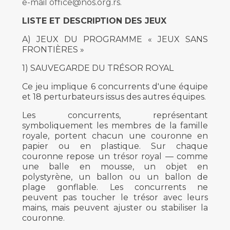
e-mail office@nos.org.rs.
LISTE ET DESCRIPTION DES JEUX
A) JEUX DU PROGRAMME « JEUX SANS
FRONTIÈRES »
1) SAUVEGARDE DU TRÉSOR ROYAL
Ce jeu implique 6 concurrents d'une équipe
et 18 perturbateurs issus des autres équipes.
Les concurrents, représentant
symboliquement les membres de la famille
royale, portent chacun une couronne en
papier ou en plastique. Sur chaque
couronne repose un trésor royal — comme
une balle en mousse, un objet en
polystyrène, un ballon ou un ballon de
plage gonflable. Les concurrents ne
peuvent pas toucher le trésor avec leurs
mains, mais peuvent ajuster ou stabiliser la
couronne.