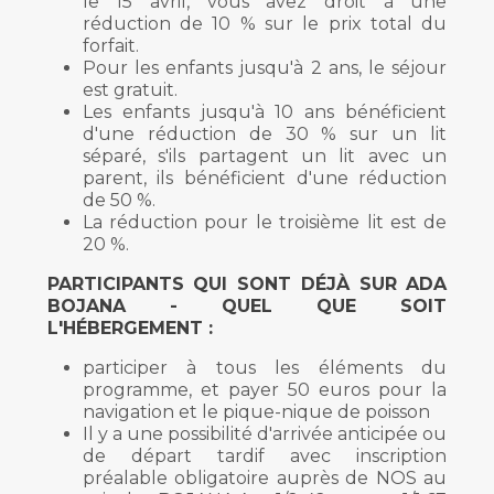
le 15 avril, vous avez droit à une
réduction de 10 % sur le prix total du
forfait.
Pour les enfants jusqu'à 2 ans, le séjour
est gratuit.
Les enfants jusqu'à 10 ans bénéficient
d'une réduction de 30 % sur un lit
séparé, s'ils partagent un lit avec un
parent, ils bénéficient d'une réduction
de 50 %.
La réduction pour le troisième lit est de
20 %.
PARTICIPANTS QUI SONT DÉJÀ SUR ADA
BOJANA - QUEL QUE SOIT
L'HÉBERGEMENT :
participer à tous les éléments du
programme, et payer 50 euros pour la
navigation et le pique-nique de poisson
Il y a une possibilité d'arrivée anticipée ou
de départ tardif avec inscription
préalable obligatoire auprès de NOS au