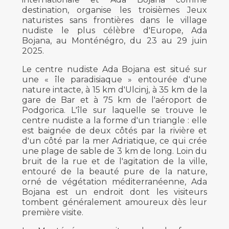
destination, organise les troisièmes Jeux
naturistes sans frontières dans le village
nudiste le plus célèbre d'Europe, Ada
Bojana, au Monténégro, du 23 au 29 juin
2025.
Le centre nudiste Ada Bojana est situé sur
une « île paradisiaque » entourée d'une
nature intacte, à 15 km d'Ulcinj, à 35 km de la
gare de Bar et à 75 km de l'aéroport de
Podgorica. L'île sur laquelle se trouve le
centre nudiste a la forme d'un triangle : elle
est baignée de deux côtés par la rivière et
d'un côté par la mer Adriatique, ce qui crée
une plage de sable de 3 km de long. Loin du
bruit de la rue et de l'agitation de la ville,
entouré de la beauté pure de la nature,
orné de végétation méditerranéenne, Ada
Bojana est un endroit dont les visiteurs
tombent généralement amoureux dès leur
première visite.