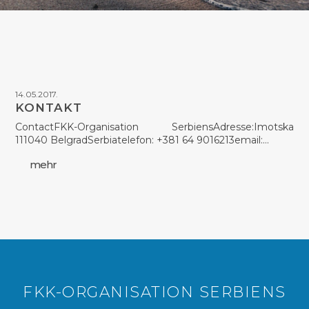
14.05.2017.
KONTAKT
ContactFKK-Organisation SerbiensAdresse:Imotska
111040 BelgradSerbiatelefon: +381 64 9016213email:…
mehr
FKK-ORGANISATION SERBIENS