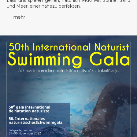
Lass uns spielen gehen, natürlich FKK! Mit Sonne, Sand
und Meer, einer nahezu perfekten…
mehr