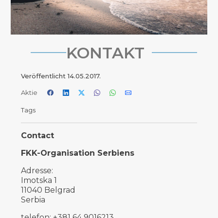
KONTAKT
Veröffentlicht
14.05.2017.
Aktie
Tags
Contact
FKK-Organisation Serbiens
Adresse:
Imotska 1
11040 Belgrad
Serbia
telefon: +381 64 9016213