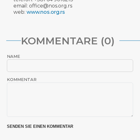
email: office@nos.org.rs
web:
www.nos.org.rs
KOMMENTARE (0)
NAME
KOMMENTAR