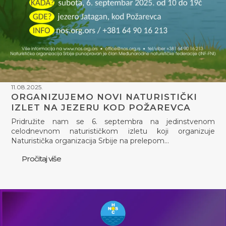
11.08.2025.
ORGANIZUJEMO NOVI NATURISTIČKI
IZLET NA JEZERU KOD POŽAREVCA
Pridružite nam se 6. septembra na jedinstvenom
celodnevnom naturističkom izletu koji organizuje
Naturistička organizacija Srbije na prelepom…
Pročitaj više