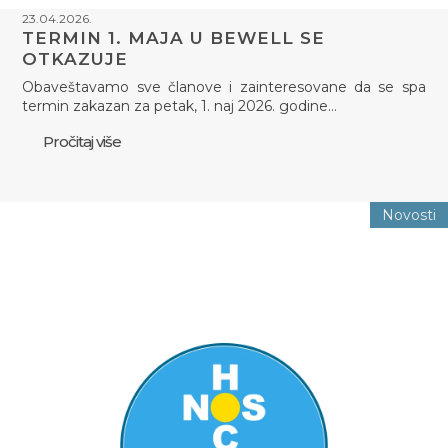
23.04.2026.
TERMIN 1. MAJA U BEWELL SE
OTKAZUJE
Obaveštavamo sve članove i zainteresovane da se spa
termin zakazan za petak, 1. naj 2026. godine…
Pročitaj više
Novosti