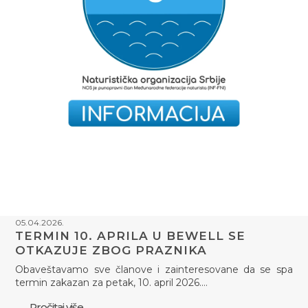
05.04.2026.
TERMIN 10. APRILA U BEWELL SE
OTKAZUJE ZBOG PRAZNIKA
Obaveštavamo sve članove i zainteresovane da se spa
termin zakazan za petak, 10. april 2026.…
Pročitaj više