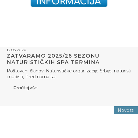
13.05.2026.
ZATVARAMO 2025/26 SEZONU
NATURISTIČKIH SPA TERMINA
Poštovani članovi Naturističke organizacije Srbije, naturisti
i nudisti, Pred nama su…
Pročitaj više
Novosti