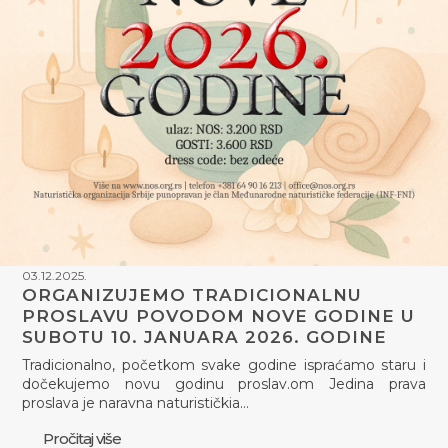
03.12.2025.
ORGANIZUJEMO TRADICIONALNU
PROSLAVU POVODOM NOVE GODINE U
SUBOTU 10. JANUARA 2026. GODINE
Tradicionalno, početkom svake godine ispraćamo staru i
dočekujemo novu godinu proslav.om Jedina prava
proslava je naravna naturističkia…
Pročitaj više