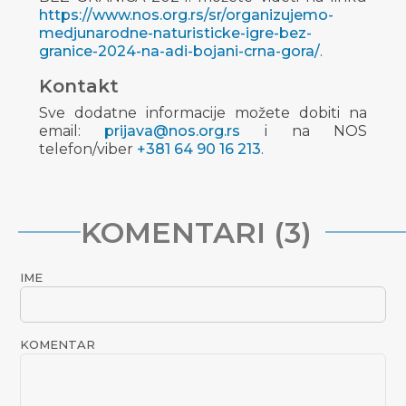
https://www.nos.org.rs/sr/organizujemo-
medjunarodne-naturisticke-igre-bez-
granice-2024-na-adi-bojani-crna-gora/
.
Kontakt
Sve dodatne informacije možete dobiti na
email:
prijava@nos.org.rs
i na NOS
telefon/viber
+381 64 90 16 213
.
KOMENTARI (3)
IME
KOMENTAR