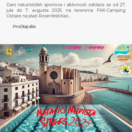
Dani naturističkih sportova i aktivnosti održaće se od 27.
jula do 7. avgusta 2025. na terenima FKK-Camping
Ostsee na plaži Rosenfeld.Kao…
Pročitaj više