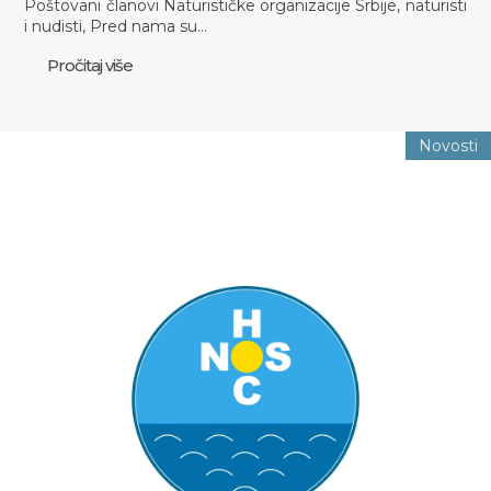
Poštovani članovi Naturističke organizacije Srbije, naturisti
i nudisti, Pred nama su…
Pročitaj više
Novosti