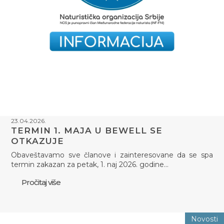
23.04.2026.
TERMIN 1. MAJA U BEWELL SE
OTKAZUJE
Obaveštavamo sve članove i zainteresovane da se spa
termin zakazan za petak, 1. naj 2026. godine…
Pročitaj više
Novosti