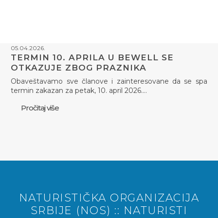
05.04.2026.
TERMIN 10. APRILA U BEWELL SE
OTKAZUJE ZBOG PRAZNIKA
Obaveštavamo sve članove i zainteresovane da se spa
termin zakazan za petak, 10. april 2026.…
Pročitaj više
NATURISTIČKA ORGANIZACIJA
SRBIJE (NOS) :: NATURISTI