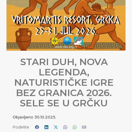
STARI DUH, NOVA
LEGENDA,
NATURISTIČKE IGRE
BEZ GRANICA 2026.
SELE SE U GRČKU
Objavljeno
30.10.2025.
Podelite