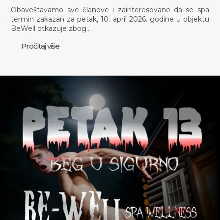
Obaveštavamo sve članove i zainteresovane da se spa
termin zakazan za petak, 10. april 2026. godine u objektu
BeWell otkazuje zbog…
Pročitaj više