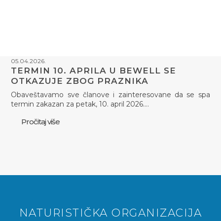
05.04.2026.
TERMIN 10. APRILA U BEWELL SE
OTKAZUJE ZBOG PRAZNIKA
Obaveštavamo sve članove i zainteresovane da se spa
termin zakazan za petak, 10. april 2026.…
Pročitaj više
NATURISTIČKA ORGANIZACIJA