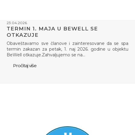
23.04.2026.
TERMIN 1. MAJA U BEWELL SE
OTKAZUJE
Obaveštavamo sve članove i zainteresovane da se spa
termin zakazan za petak, 1. naj 2026. godine u objektu
BeWell otkazuje.Zahvaljujemo se na…
Pročitaj više