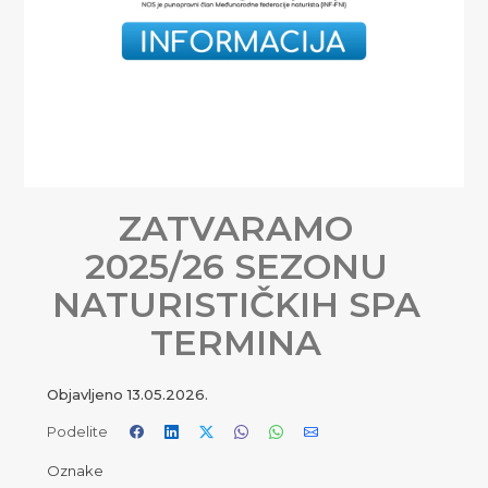
ZATVARAMO
2025/26 SEZONU
NATURISTIČKIH SPA
TERMINA
Objavljeno
13.05.2026.
Podelite
Oznake