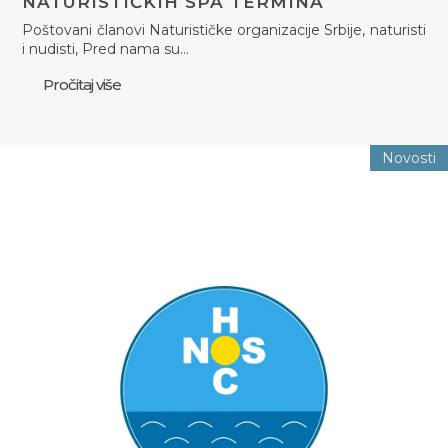
NATURISTIČKIH SPA TERMINA
Poštovani članovi Naturističke organizacije Srbije, naturisti
i nudisti, Pred nama su…
Pročitaj više
Novosti