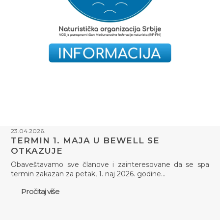
23.04.2026.
TERMIN 1. MAJA U BEWELL SE
OTKAZUJE
Obaveštavamo sve članove i zainteresovane da se spa
termin zakazan za petak, 1. naj 2026. godine…
Pročitaj više