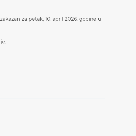
akazan za petak, 10. april 2026. godine u
je.