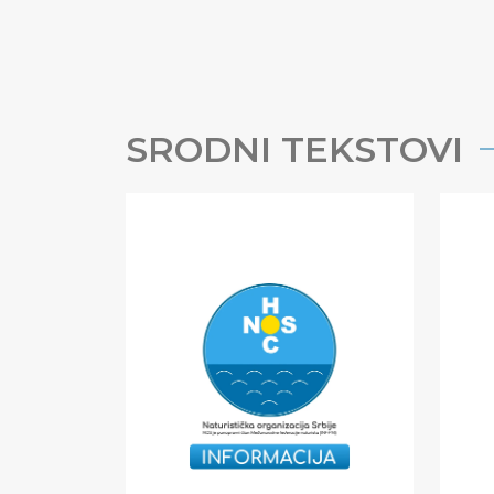
SRODNI TEKSTOVI