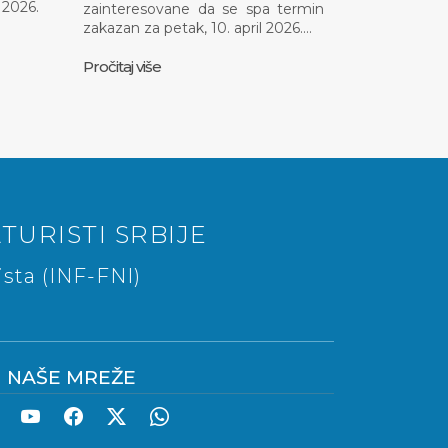
2026.
zainteresovane da se spa termin
zakazan za petak, 10. april 2026.…
Pročitaj više
TURISTI SRBIJE
sta (INF-FNI)
NAŠE MREŽE