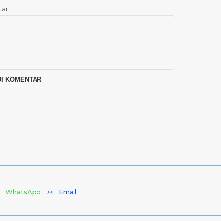
tar
WhatsApp
Email