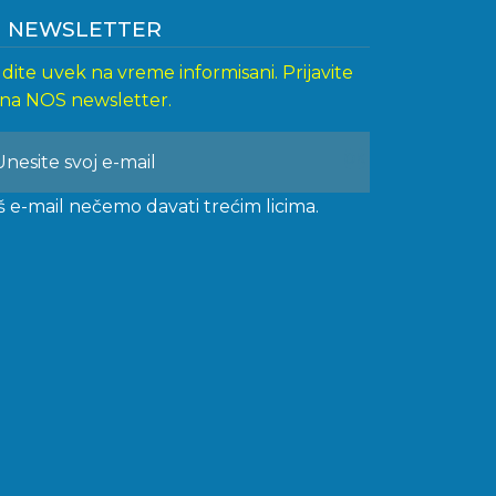
NEWSLETTER
dite uvek na vreme informisani. Prijavite
 na NOS newsletter.
š e-mail nečemo davati trećim licima.