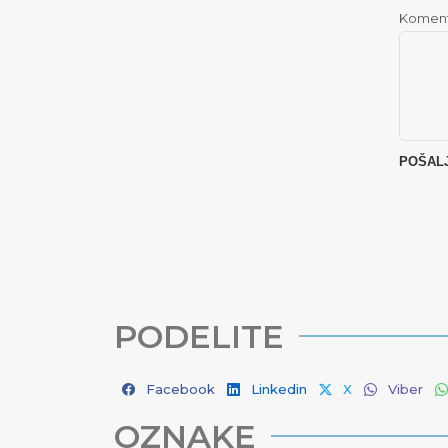
Komen
PODELITE
Facebook
Linkedin
X
Viber
OZNAKE