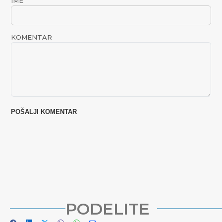
IME
KOMENTAR
PODELITE