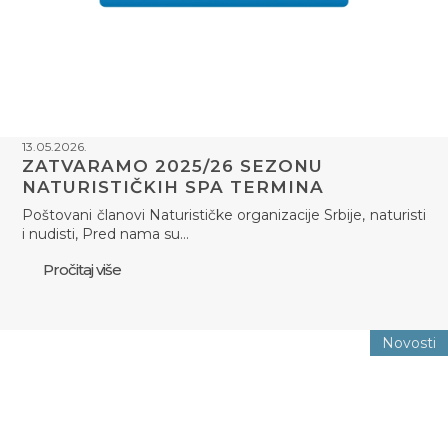
13.05.2026.
ZATVARAMO 2025/26 SEZONU
NATURISTIČKIH SPA TERMINA
Poštovani članovi Naturističke organizacije Srbije, naturisti
i nudisti, Pred nama su…
Pročitaj više
Novosti