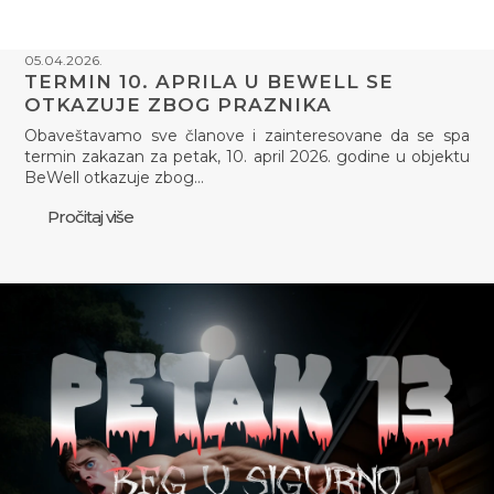
05.04.2026.
TERMIN 10. APRILA U BEWELL SE
OTKAZUJE ZBOG PRAZNIKA
Obaveštavamo sve članove i zainteresovane da se spa
termin zakazan za petak, 10. april 2026. godine u objektu
BeWell otkazuje zbog…
Pročitaj više