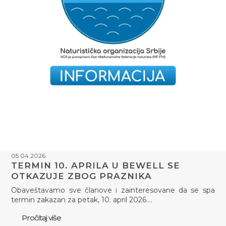
05.04.2026.
TERMIN 10. APRILA U BEWELL SE
OTKAZUJE ZBOG PRAZNIKA
Obaveštavamo sve članove i zainteresovane da se spa
termin zakazan za petak, 10. april 2026.…
Pročitaj više