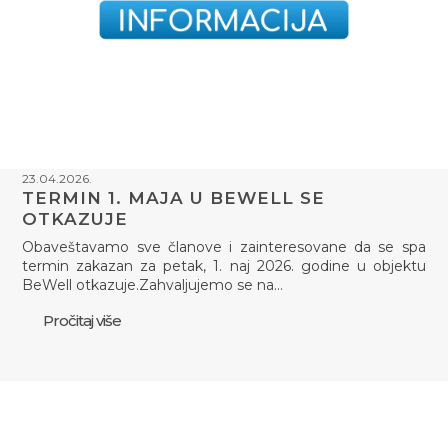
23.04.2026.
TERMIN 1. MAJA U BEWELL SE
OTKAZUJE
Obaveštavamo sve članove i zainteresovane da se spa
termin zakazan za petak, 1. naj 2026. godine u objektu
BeWell otkazuje.Zahvaljujemo se na…
Pročitaj više