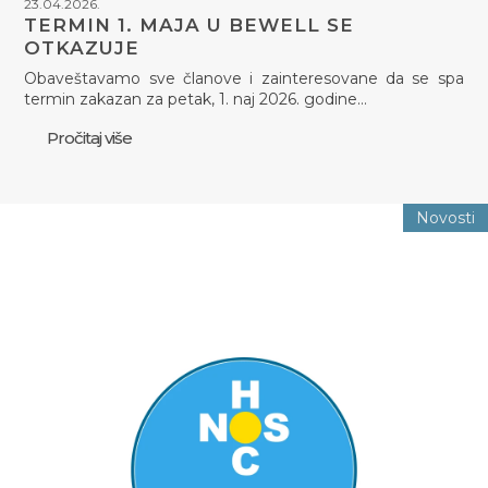
23.04.2026.
TERMIN 1. MAJA U BEWELL SE
OTKAZUJE
Obaveštavamo sve članove i zainteresovane da se spa
termin zakazan za petak, 1. naj 2026. godine…
Pročitaj više
Novosti