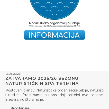
13.05.2026.
ZATVARAMO 2025/26 SEZONU
NATURISTIČKIH SPA TERMINA
Poštovani članovi Naturističke organizacije Srbije, naturisti
i nudisti, Pred nama su poslednji termini ove sezone.
Srećni smo što smo je…
Pročitaj više