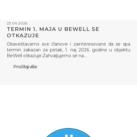
23.04.2026.
TERMIN 1. MAJA U BEWELL SE
OTKAZUJE
Obaveštavamo sve članove i zainteresovane da se spa
termin zakazan za petak, 1. naj 2026. godine u objektu
BeWell otkazuje.Zahvaljujemo se na…
Pročitaj više