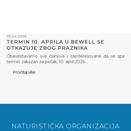
05.04.2026.
TERMIN 10. APRILA U BEWELL SE
OTKAZUJE ZBOG PRAZNIKA
Obaveštavamo sve članove i zainteresovane da se spa
termin zakazan za petak, 10. april 2026.…
Pročitaj više
NATURISTIČKA ORGANIZACIJA