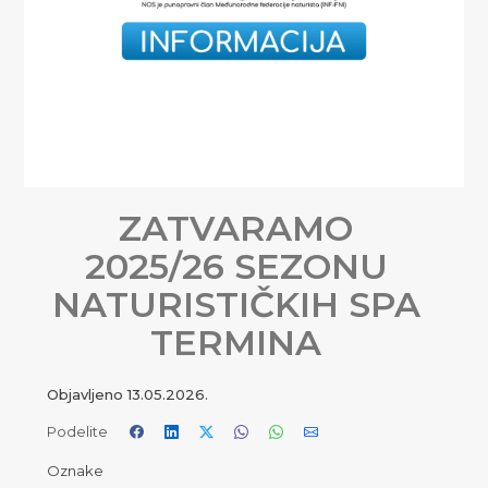
ZATVARAMO
2025/26 SEZONU
NATURISTIČKIH SPA
TERMINA
Objavljeno
13.05.2026.
Podelite
Oznake