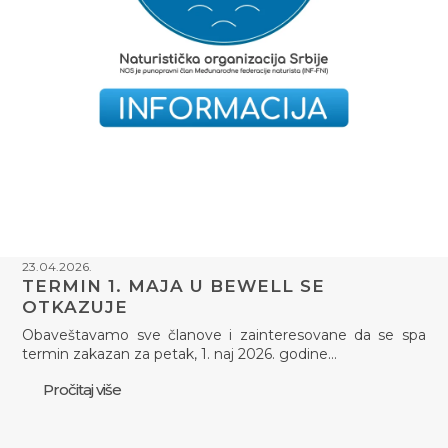
23.04.2026.
TERMIN 1. MAJA U BEWELL SE
OTKAZUJE
Obaveštavamo sve članove i zainteresovane da se spa
termin zakazan za petak, 1. naj 2026. godine…
Pročitaj više