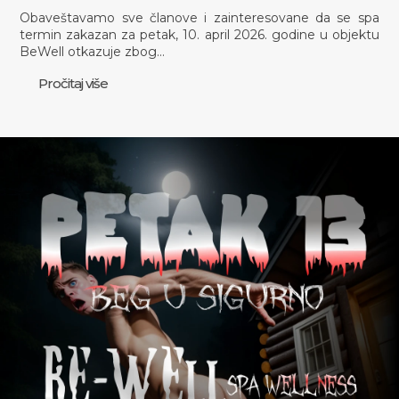
Obaveštavamo sve članove i zainteresovane da se spa
termin zakazan za petak, 10. april 2026. godine u objektu
BeWell otkazuje zbog…
Pročitaj više