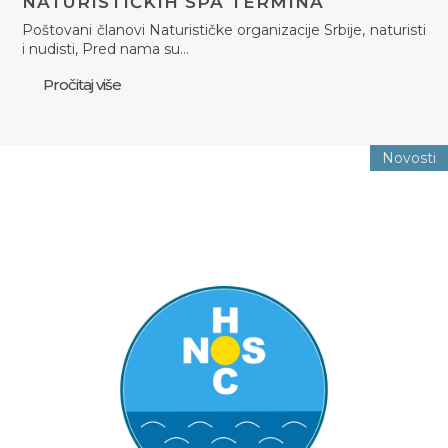
NATURISTIČKIH SPA TERMINA
Poštovani članovi Naturističke organizacije Srbije, naturisti
i nudisti, Pred nama su…
Pročitaj više
Novosti