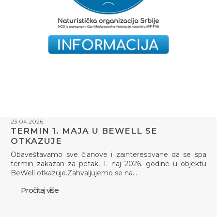
23.04.2026.
TERMIN 1. MAJA U BEWELL SE
OTKAZUJE
Obaveštavamo sve članove i zainteresovane da se spa
termin zakazan za petak, 1. naj 2026. godine u objektu
BeWell otkazuje.Zahvaljujemo se na…
Pročitaj više