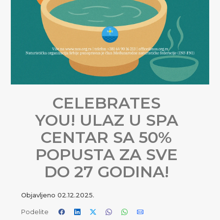
CELEBRATES
YOU! ULAZ U SPA
CENTAR SA 50%
POPUSTA ZA SVE
DO 27 GODINA!
Objavljeno
02.12.2025.
Podelite