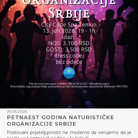
26.05.2026.
PETNAEST GODINA NATURISTIČKE
ORGANIZACIJE SRBIJE
Poštovani prijatelji,prosto ne možemo da verujemo da je