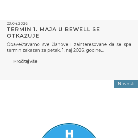
23.04.2026.
TERMIN 1. MAJA U BEWELL SE
OTKAZUJE
Obaveštavamo sve članove i zainteresovane da se spa
termin zakazan za petak, 1. naj 2026. godine…
Pročitaj više
Novosti