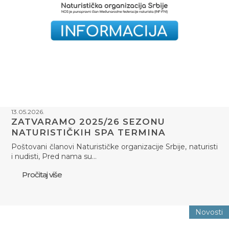
13.05.2026.
ZATVARAMO 2025/26 SEZONU
NATURISTIČKIH SPA TERMINA
Poštovani članovi Naturističke organizacije Srbije, naturisti
i nudisti, Pred nama su…
Pročitaj više
Novosti