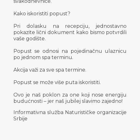
svakodnevnice.
Kako iskoristiti popust?
Pri dolasku na recepciju, jednostavno
pokazite lični dokument kako bismo potvrdili
vaše godište.
Popust se odnosi na pojedinačnu ulaznicu
po jednom spa terminu.
Akcija važi za sve spa termine.
Popust se može više puta iskoristiti.
Ovo je naš poklon za one koji nose energiju
budućnosti – jer naš jubilej slavimo zajedno!
Informativna služba Naturističke organizacije
Srbije