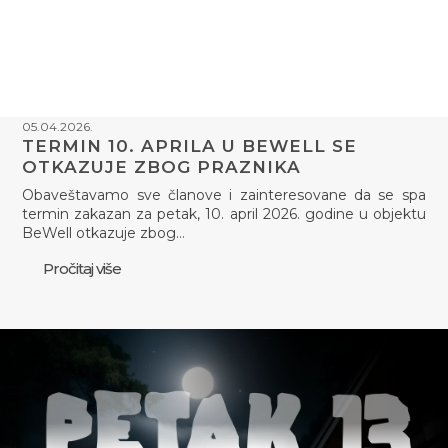
05.04.2026.
TERMIN 10. APRILA U BEWELL SE
OTKAZUJE ZBOG PRAZNIKA
Obaveštavamo sve članove i zainteresovane da se spa
termin zakazan za petak, 10. april 2026. godine u objektu
BeWell otkazuje zbog…
Pročitaj više