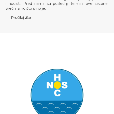
i nudisti, Pred nama su poslednji termini ove sezone.
Srećni smo što smo je…
Pročitaj više