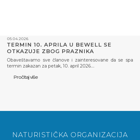
05.04.2026.
TERMIN 10. APRILA U BEWELL SE
OTKAZUJE ZBOG PRAZNIKA
Obaveštavamo sve članove i zainteresovane da se spa
termin zakazan za petak, 10. april 2026.…
Pročitaj više
NATURISTIČKA ORGANIZACIJA