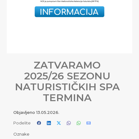
ZATVARAMO
2025/26 SEZONU
NATURISTIČKIH SPA
TERMINA
Objavljeno
13.05.2026.
Podelite
Oznake