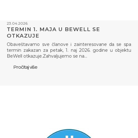
23.04.2026.
TERMIN 1. MAJA U BEWELL SE
OTKAZUJE
Obaveštavamo sve članove i zainteresovane da se spa
termin zakazan za petak, 1. naj 2026. godine u objektu
BeWell otkazuje.Zahvaljujemo se na…
Pročitaj više