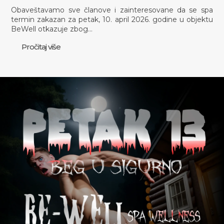
Obaveštavamo sve članove i zainteresovane da se spa
termin zakazan za petak, 10. april 2026. godine u objektu
BeWell otkazuje zbog…
Pročitaj više