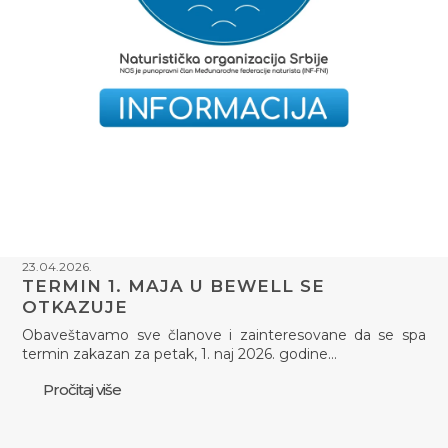
23.04.2026.
TERMIN 1. MAJA U BEWELL SE
OTKAZUJE
Obaveštavamo sve članove i zainteresovane da se spa
termin zakazan za petak, 1. naj 2026. godine…
Pročitaj više