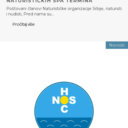
NATURISTIČKIH SPA TERMINA
Poštovani članovi Naturističke organizacije Srbije, naturisti
i nudisti, Pred nama su…
Pročitaj više
Novosti