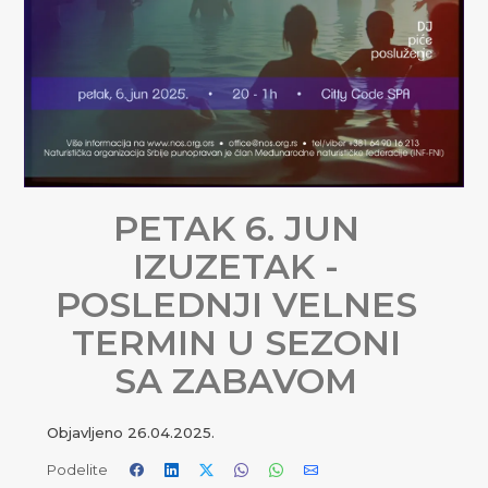
PETAK 6. JUN
IZUZETAK -
POSLEDNJI VELNES
TERMIN U SEZONI
SA ZABAVOM
Objavljeno
26.04.2025.
Podelite