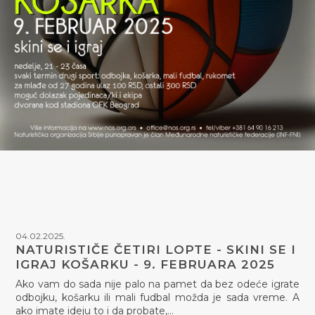
04.02.2025.
NATURISTIČE ČETIRI LOPTE - SKINI SE I
IGRAJ KOŠARKU - 9. FEBRUARA 2025
Ako vam do sada nije palo na pamet da bez odeće igrate
odbojku, košarku ili mali fudbal možda je sada vreme. A
ako imate ideju to i da probate,…