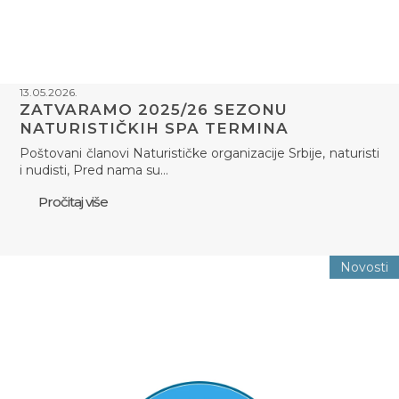
13.05.2026.
ZATVARAMO 2025/26 SEZONU
NATURISTIČKIH SPA TERMINA
Poštovani članovi Naturističke organizacije Srbije, naturisti
i nudisti, Pred nama su…
Pročitaj više
Novosti