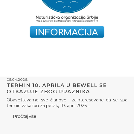
05.04.2026.
TERMIN 10. APRILA U BEWELL SE
OTKAZUJE ZBOG PRAZNIKA
Obaveštavamo sve članove i zainteresovane da se spa
termin zakazan za petak, 10. april 2026.…
Pročitaj više