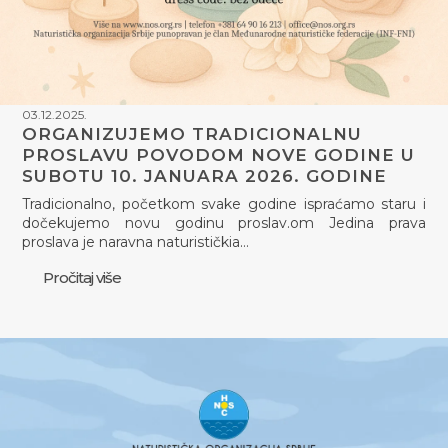
03.12.2025.
ORGANIZUJEMO TRADICIONALNU
PROSLAVU POVODOM NOVE GODINE U
SUBOTU 10. JANUARA 2026. GODINE
Tradicionalno, početkom svake godine ispraćamo staru i
dočekujemo novu godinu proslav.om Jedina prava
proslava je naravna naturističkia…
Pročitaj više