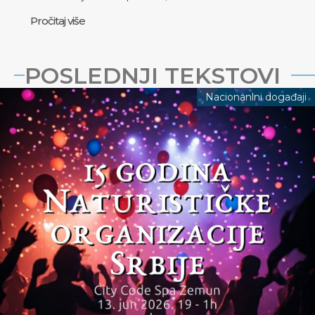
Pročitaj više
POSLEDNJI TEKSTOVI
Nacionanlni događaji