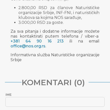
2.800,00 RSD za članove Naturističke
organizacije Srbije, INF-FNI, i naturističkih
klubova sa kojima NOS sarađuje,
3.000,00 RSD za goste.
Za sva pitanja i dodatne informacije možete
nas kontaktirati putem telefona / viber-a
+381 64 90 16 213
ili na email
office@nos.org.rs
.
Informativna služba Naturističke organizacije
Srbije
KOMENTARI (0)
IME