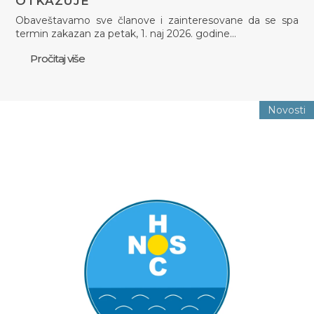
OTKAZUJE
Obaveštavamo sve članove i zainteresovane da se spa
termin zakazan za petak, 1. naj 2026. godine…
Pročitaj više
Novosti