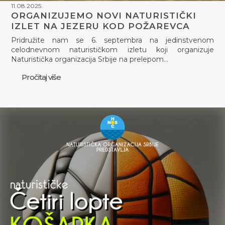
11.08.2025.
ORGANIZUJEMO NOVI NATURISTIČKI
IZLET NA JEZERU KOD POŽAREVCA
Pridružite nam se 6. septembra na jedinstvenom
celodnevnom naturističkom izletu koji organizuje
Naturistička organizacija Srbije na prelepom…
Pročitaj više