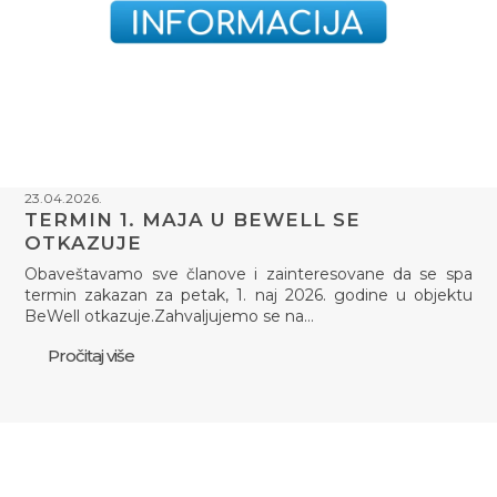
23.04.2026.
TERMIN 1. MAJA U BEWELL SE
OTKAZUJE
Obaveštavamo sve članove i zainteresovane da se spa
termin zakazan za petak, 1. naj 2026. godine u objektu
BeWell otkazuje.Zahvaljujemo se na…
Pročitaj više