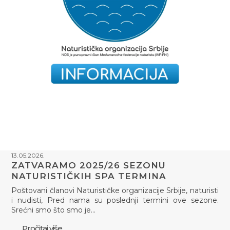
13.05.2026.
ZATVARAMO 2025/26 SEZONU
NATURISTIČKIH SPA TERMINA
Poštovani članovi Naturističke organizacije Srbije, naturisti
i nudisti, Pred nama su poslednji termini ove sezone.
Srećni smo što smo je…
Pročitaj više