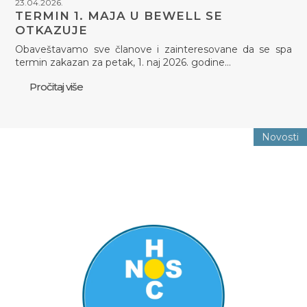
23.04.2026.
TERMIN 1. MAJA U BEWELL SE
OTKAZUJE
Obaveštavamo sve članove i zainteresovane da se spa
termin zakazan za petak, 1. naj 2026. godine…
Pročitaj više
Novosti