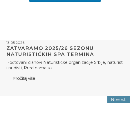
13.05.2026.
ZATVARAMO 2025/26 SEZONU
NATURISTIČKIH SPA TERMINA
Poštovani članovi Naturističke organizacije Srbije, naturisti
i nudisti, Pred nama su…
Pročitaj više
Novosti