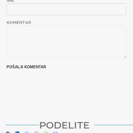
IME
KOMENTAR
PODELITE