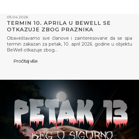
05.04.2026.
TERMIN 10. APRILA U BEWELL SE
OTKAZUJE ZBOG PRAZNIKA
Obaveštavamo sve članove i zainteresovane da se spa
termin zakazan za petak, 10. april 2026. godine u objektu
BeWell otkazuje zbog…
Pročitaj više