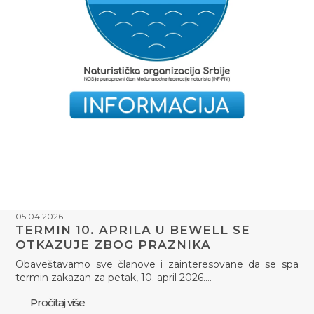
05.04.2026.
TERMIN 10. APRILA U BEWELL SE
OTKAZUJE ZBOG PRAZNIKA
Obaveštavamo sve članove i zainteresovane da se spa
termin zakazan za petak, 10. april 2026.…
Pročitaj više