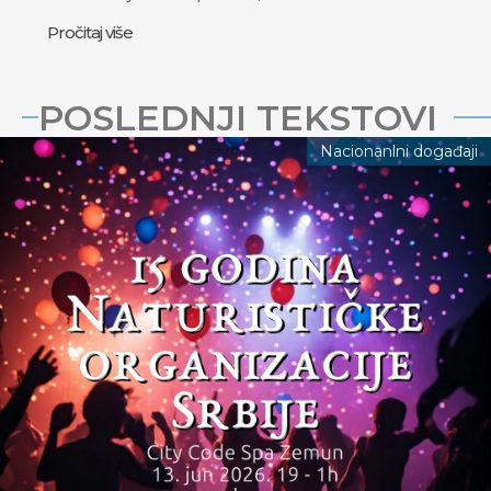
Pročitaj više
POSLEDNJI TEKSTOVI
Nacionanlni događaji