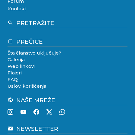
Forum
Kontakt
PRETRAŽITE
search
PREČICE
crop_square
Šta članstvo uključuje?
Galerija
Web linkovi
Flajeri
FAQ
Uslovi korišćenja
NAŠE MREŽE
public
NEWSLETTER
email