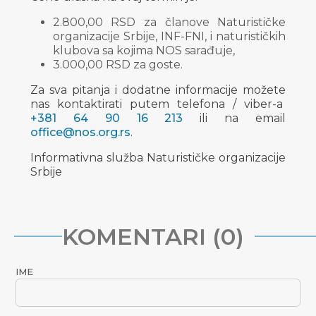
2.800,00 RSD za članove Naturističke
organizacije Srbije, INF-FNI, i naturističkih
klubova sa kojima NOS sarađuje,
3.000,00 RSD za goste.
Za sva pitanja i dodatne informacije možete
nas kontaktirati putem telefona / viber-a
+381 64 90 16 213
ili na email
office@nos.org.rs
.
Informativna služba Naturističke organizacije
Srbije
KOMENTARI (0)
IME