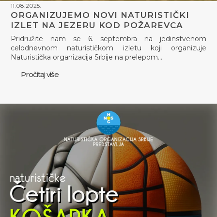
11.08.2025.
ORGANIZUJEMO NOVI NATURISTIČKI
IZLET NA JEZERU KOD POŽAREVCA
Pridružite nam se 6. septembra na jedinstvenom
celodnevnom naturističkom izletu koji organizuje
Naturistička organizacija Srbije na prelepom…
Pročitaj više