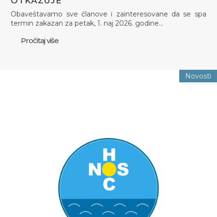
OTKAZUJE
Obaveštavamo sve članove i zainteresovane da se spa
termin zakazan za petak, 1. naj 2026. godine…
Pročitaj više
Novosti