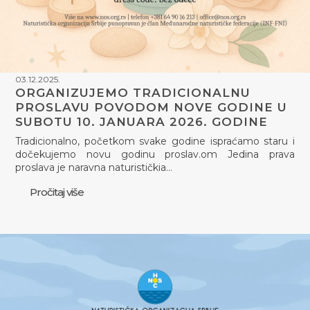
03.12.2025.
ORGANIZUJEMO TRADICIONALNU
PROSLAVU POVODOM NOVE GODINE U
SUBOTU 10. JANUARA 2026. GODINE
Tradicionalno, početkom svake godine ispraćamo staru i
dočekujemo novu godinu proslav.om Jedina prava
proslava je naravna naturističkia…
Pročitaj više