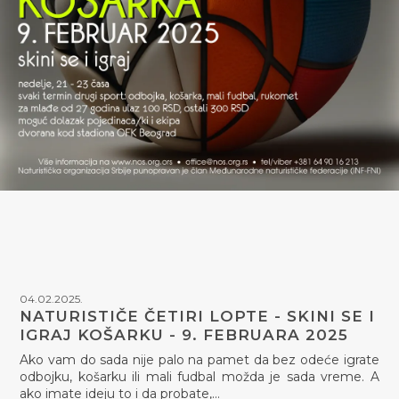
04.02.2025.
NATURISTIČE ČETIRI LOPTE - SKINI SE I
IGRAJ KOŠARKU - 9. FEBRUARA 2025
Ako vam do sada nije palo na pamet da bez odeće igrate
odbojku, košarku ili mali fudbal možda je sada vreme. A
ako imate ideju to i da probate,…