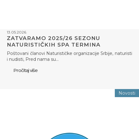
13.05.2026.
ZATVARAMO 2025/26 SEZONU
NATURISTIČKIH SPA TERMINA
Poštovani članovi Naturističke organizacije Srbije, naturisti
i nudisti, Pred nama su…
Pročitaj više
Novosti