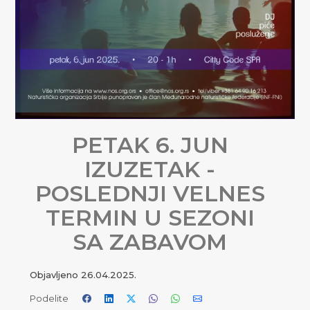
PETAK 6. JUN
IZUZETAK -
POSLEDNJI VELNES
TERMIN U SEZONI
SA ZABAVOM
Objavljeno
26.04.2025.
Podelite