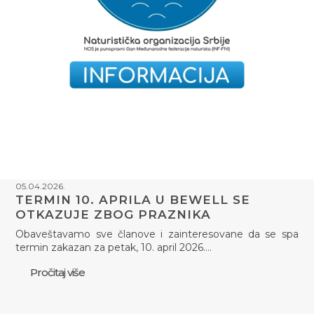
05.04.2026.
TERMIN 10. APRILA U BEWELL SE
OTKAZUJE ZBOG PRAZNIKA
Obaveštavamo sve članove i zainteresovane da se spa
termin zakazan za petak, 10. april 2026.…
Pročitaj više